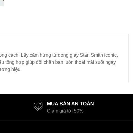
ng cách. Lấy cảm hứng từ dòng giày Stan Smith iconic,
ệu tổng hợp giúp đôi chân bạn luôn thoải mái suốt ngày
hương hiệu.
MUA BÁN AN TOÀN
Giảm giá tới 50%