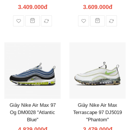
3.409.000đ
3.609.000đ
Giày Nike Air Max 97
Giày Nike Air Max
Og DM0028 "Atlantic
Terrascape 97 DJ5019
Blue"
"Phantom"
4.829.000đ
3.479.000đ