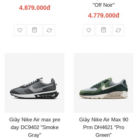
"Off Noir"
4.879.000đ
4.779.000đ
Giày Nike Air max pre
Giày Nike Air Max 90
day DC9402 "Smoke
Prm DH4621 "Pro
Gray"
Green"