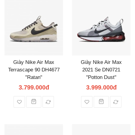
Giày Nike Air Max
Giày Nike Air Max
Terrascape 90 DH4677
2021 Se DN0721
"Ratan"
"Potton Dust"
3.799.000đ
3.999.000đ