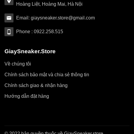
Hoàng Liệt, Hoàng Mai, Hà Nội
Email: giaysneaker.store@gmail.com
Phone : 0922.258.515
GiaySneaker.Store
Về chúng tôi
Chính sách bảo mật và chia sẻ thông tin
Chính sách giao & nhận hàng
Hướng dẫn đặt hàng
© 2022 bản quyền thuộc về GiaySneaker.store.