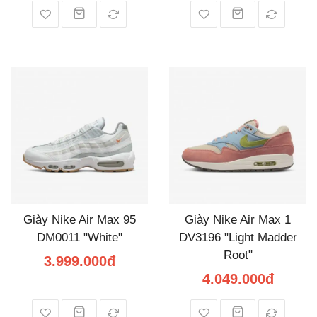
Giày Nike Air Max 95
Giày Nike Air Max 1
DM0011 "White"
DV3196 "Light Madder
Root"
3.999.000đ
4.049.000đ