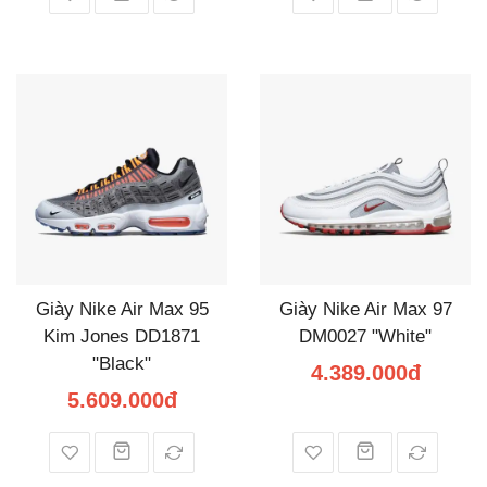
Giày Nike Air Max 95
Giày Nike Air Max 97
Kim Jones DD1871
DM0027 "White"
"Black"
4.389.000đ
5.609.000đ