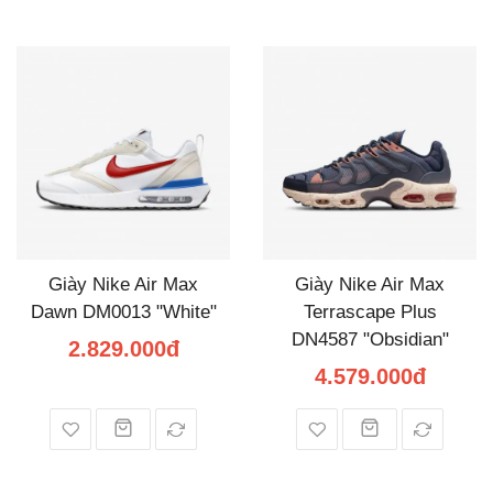
Giày Nike Air Max
Giày Nike Air Max
Dawn DM0013 "White"
Terrascape Plus
DN4587 "Obsidian"
2.829.000đ
4.579.000đ