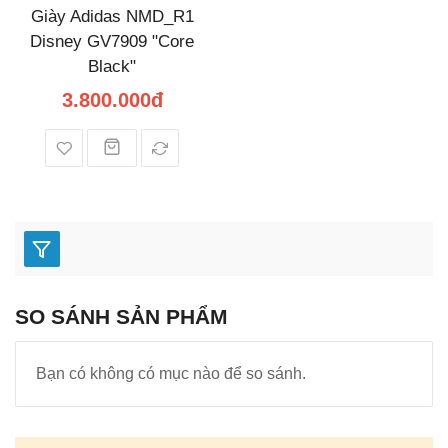
Giày Adidas NMD_R1
Disney GV7909 "Core
Black"
3.800.000đ
SO SÁNH SẢN PHẨM
Bạn có không có mục nào để so sánh.