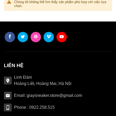
Chúng tôi không thể tìm thấy sản phẩm phù hợp với việc lựa
chọn.
LIÊN HỆ
Linh Đàm
Hoàng Liệt, Hoàng Mai, Hà Nội
Email: giaysneaker.store@gmail.com
Phone : 0922.258.515