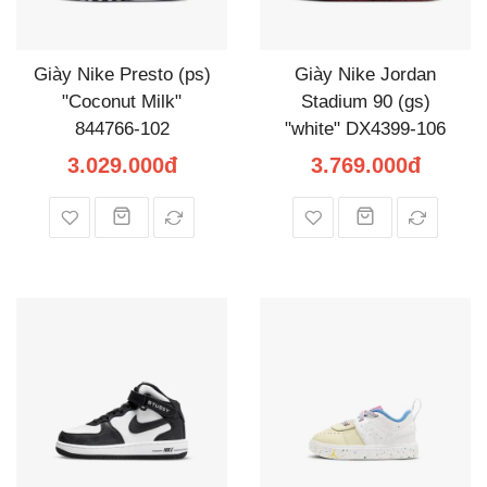
Giày Nike Presto (ps)
Giày Nike Jordan
"Coconut Milk"
Stadium 90 (gs)
844766-102
"white" DX4399-106
3.029.000đ
3.769.000đ