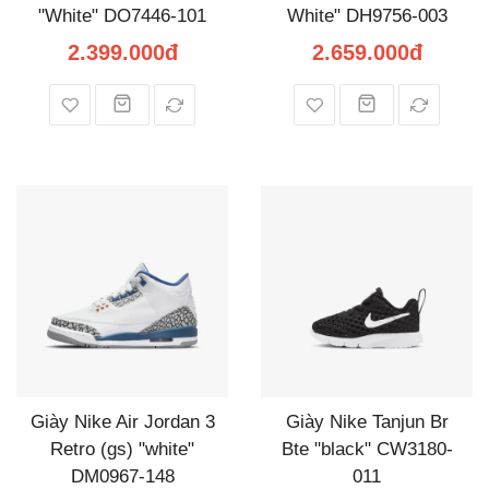
"White" DO7446-101
White" DH9756-003
2.399.000đ
2.659.000đ
Giày Nike Air Jordan 3
Giày Nike Tanjun Br
Retro (gs) "white"
Bte "black" CW3180-
DM0967-148
011