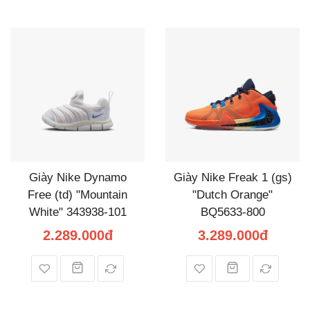
Giày Nike Dynamo
Giày Nike Freak 1 (gs)
Free (td) "Mountain
"Dutch Orange"
White" 343938-101
BQ5633-800
2.289.000đ
3.289.000đ