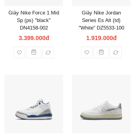
Giày Nike Force 1 Mid
Giày Nike Jordan
Sp (ps) "black"
Series Es Alt (td)
DN4158-002
"White" DZ5533-100
3.399.000đ
1.919.000đ