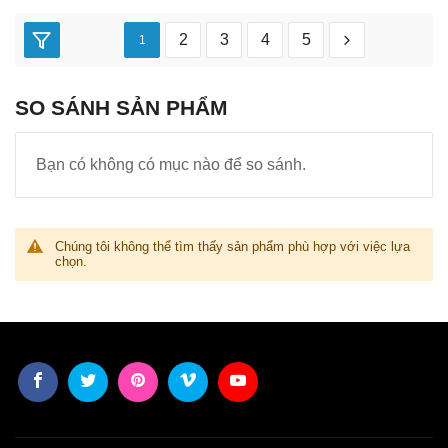
2
3
4
5
1
SO SÁNH SẢN PHẨM
Bạn có không có mục nào để so sánh.
Chúng tôi không thể tìm thấy sản phẩm phù hợp với việc lựa
chọn.