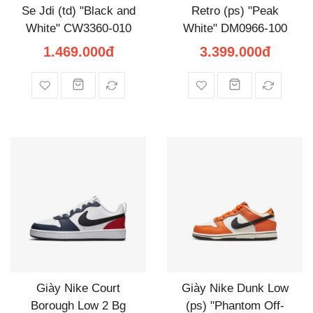
Se Jdi (td) "Black and
Retro (ps) "Peak
White" CW3360-010
White" DM0966-100
1.469.000đ
3.399.000đ
Giày Nike Court
Giày Nike Dunk Low
Borough Low 2 Bg
(ps) "Phantom Off-