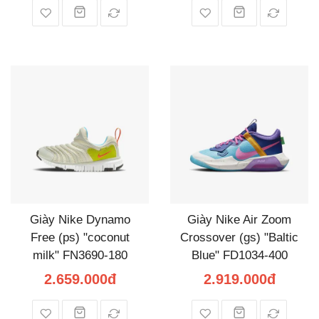
Giày Nike Dynamo
Giày Nike Air Zoom
Free (ps) "coconut
Crossover (gs) "Baltic
milk" FN3690-180
Blue" FD1034-400
2.659.000đ
2.919.000đ