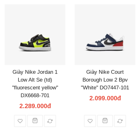
Giày Nike Jordan 1
Giày Nike Court
Low Alt Se (td)
Borough Low 2 Bpv
"fluorescent yellow"
"White" DO7447-101
DX6668-701
2.099.000đ
2.289.000đ