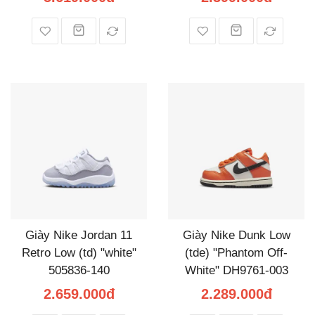
Giày Nike Jordan 11
Giày Nike Dunk Low
Retro Low (td) "white"
(tde) "Phantom Off-
505836-140
White" DH9761-003
2.659.000đ
2.289.000đ