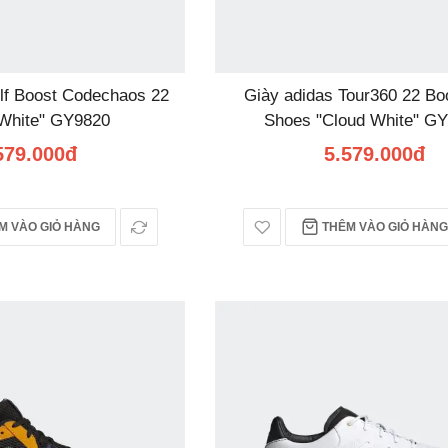
lf Boost Codechaos 22
Giày adidas Tour360 22 Bo
 White" GY9820
Shoes "Cloud White" G
579.000đ
5.579.000đ
 VÀO GIỎ HÀNG
THÊM VÀO GIỎ HÀNG