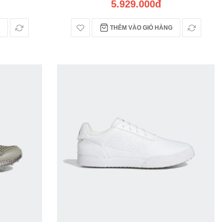
5.929.000đ
THÊM VÀO GIỎ HÀNG