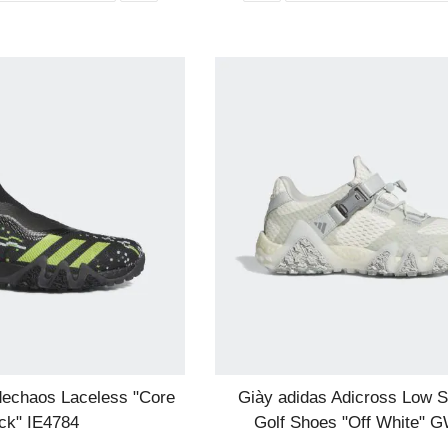
dechaos Laceless "Core
Giày adidas Adicross Low S
ck" IE4784
Golf Shoes "Off White" 