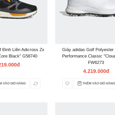
f Đinh Liền Adicross Zx
Giày adidas Golf Polyester
Core Black" G58740
Performance Classic "Clou
FW6273
219.000đ
4.219.000đ
 VÀO GIỎ HÀNG
THÊM VÀO GIỎ HÀNG