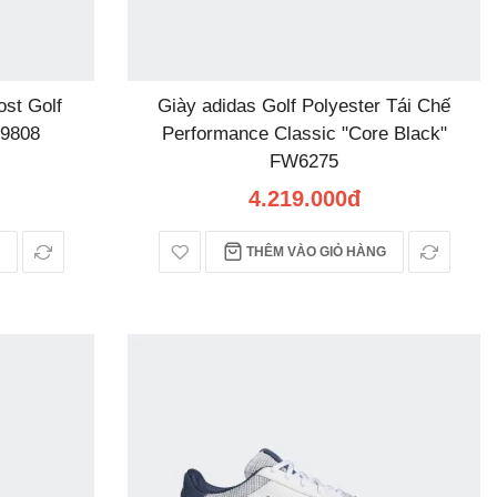
ost Golf
Giày adidas Golf Polyester Tái Chế
Y9808
Performance Classic "Core Black"
FW6275
4.219.000đ
THÊM VÀO GIỎ HÀNG