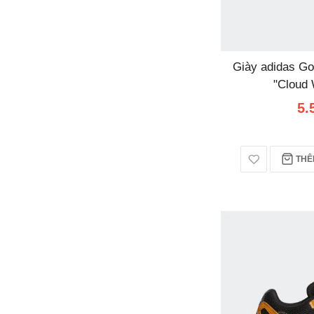
Giày adidas Go
"Cloud
5.
THÊM