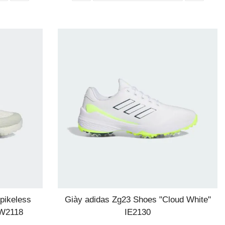
pikeless
Giày adidas Zg23 Shoes "Cloud White"
GW2118
IE2130