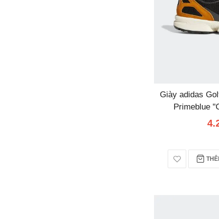
Giày adidas Gol
Primeblue "
4.
THÊM