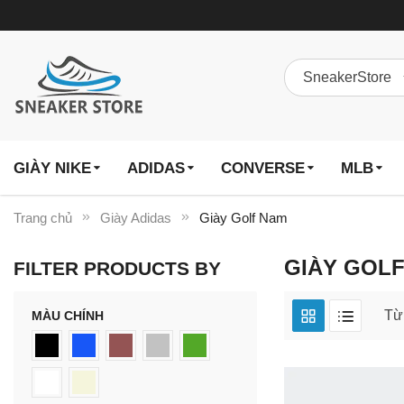
GIÀY NIKE
ADIDAS
CONVERSE
MLB
Trang chủ
Giày Adidas
Giày Golf Nam
GIÀY GOLF
FILTER PRODUCTS BY
T
MÀU CHÍNH