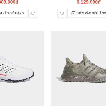
309.000đ
6.129.000đ
 VÀO GIỎ HÀNG
THÊM VÀO GIỎ HÀNG