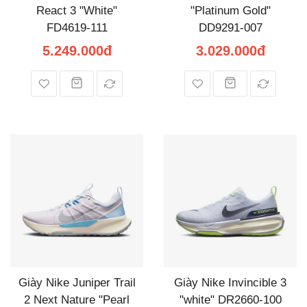
React 3 "White"
"Platinum Gold"
FD4619-111
DD9291-007
5.249.000đ
3.029.000đ
Giày Nike Juniper Trail
Giày Nike Invincible 3
2 Next Nature "Pearl
"white" DR2660-100