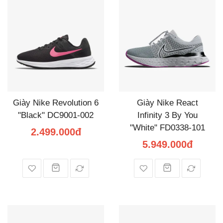
Giày Nike Revolution 6
Giày Nike React
"Black" DC9001-002
Infinity 3 By You
"White" FD0338-101
2.499.000đ
5.949.000đ