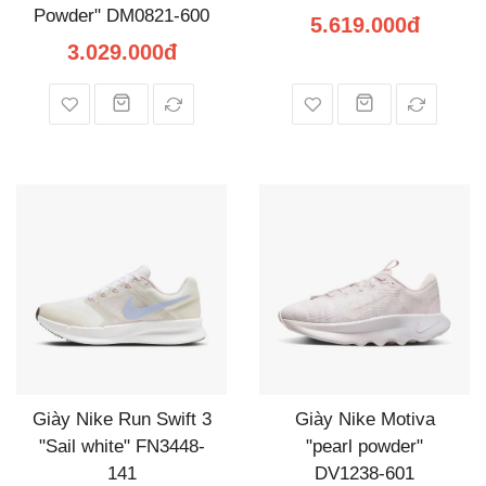
Powder" DM0821-600
5.619.000đ
3.029.000đ
Giày Nike Run Swift 3
Giày Nike Motiva
"Sail white" FN3448-
"pearl powder"
141
DV1238-601