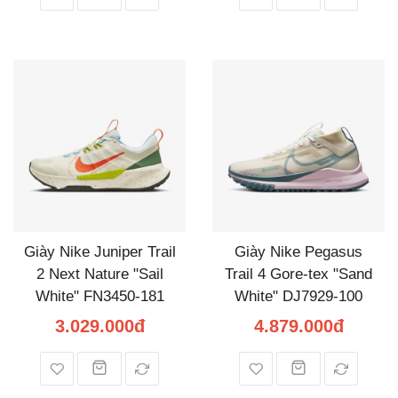
Giày Nike Juniper Trail
Giày Nike Pegasus
2 Next Nature "Sail
Trail 4 Gore-tex "Sand
White" FN3450-181
White" DJ7929-100
3.029.000đ
4.879.000đ