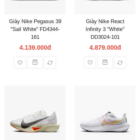
Giày Nike Pegasus 39
Giày Nike React
"Sail White" FD4344-
Infinity 3 "White"
161
DD3024-101
4.139.000đ
4.879.000đ