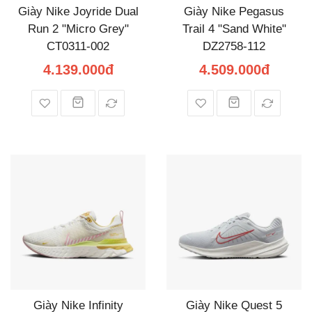
Giày Nike Joyride Dual
Giày Nike Pegasus
Run 2 "Micro Grey"
Trail 4 "Sand White"
CT0311-002
DZ2758-112
4.139.000đ
4.509.000đ
Giày Nike Infinity
Giày Nike Quest 5