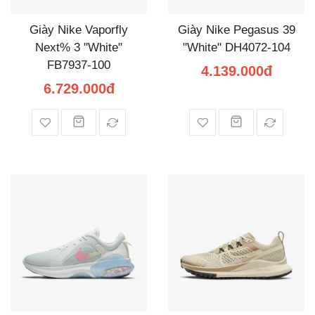
Giày Nike Vaporfly
Giày Nike Pegasus 39
Next% 3 "White"
"White" DH4072-104
FB7937-100
4.139.000đ
6.729.000đ