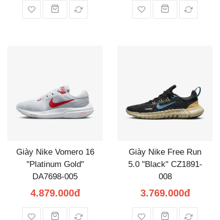
Giày Nike Vomero 16
Giày Nike Free Run
"Platinum Gold"
5.0 "Black" CZ1891-
DA7698-005
008
4.879.000đ
3.769.000đ