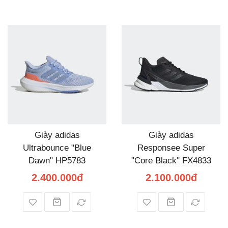
Giày adidas
Giày adidas
Ultrabounce "Blue
Responsee Super
Dawn" HP5783
"Core Black" FX4833
2.400.000đ
2.100.000đ