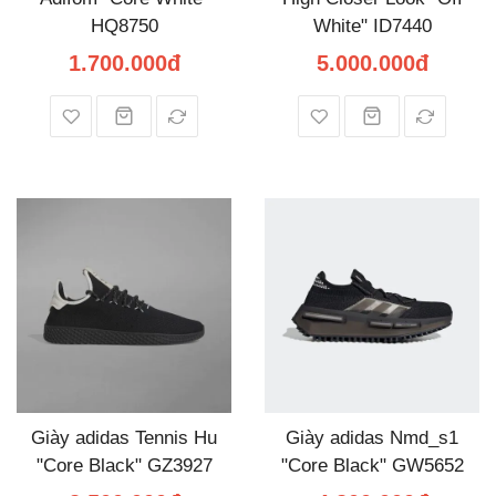
HQ8750
White" ID7440
1.700.000đ
5.000.000đ
Giày adidas Tennis Hu
Giày adidas Nmd_s1
"Core Black" GZ3927
"Core Black" GW5652