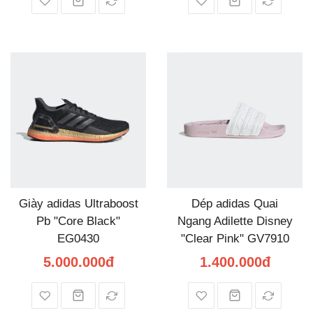
Giày adidas Ultraboost
Dép adidas Quai
Pb "Core Black"
Ngang Adilette Disney
EG0430
"Clear Pink" GV7910
5.000.000đ
1.400.000đ