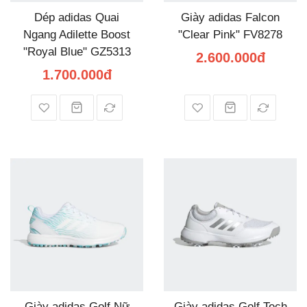
Dép adidas Quai
Giày adidas Falcon
Ngang Adilette Boost
"Clear Pink" FV8278
"Royal Blue" GZ5313
2.600.000đ
1.700.000đ
Giày adidas Golf Nữ
Giày adidas Golf Tech