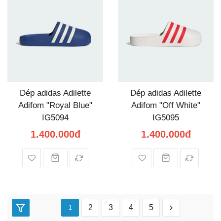
Dép adidas Adilette
Dép adidas Adilette
Adifom "Royal Blue"
Adifom "Off White"
IG5094
IG5095
1.400.000đ
1.400.000đ
2
3
4
5
1