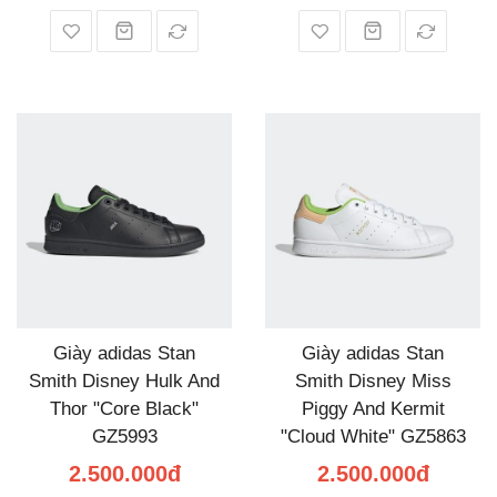
Giày adidas Stan
Giày adidas Stan
Smith Disney Hulk And
Smith Disney Miss
Thor "Core Black"
Piggy And Kermit
GZ5993
"Cloud White" GZ5863
2.500.000đ
2.500.000đ