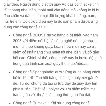
giày dép. Người dùng biết tới giày Adidas có thiết kế tinh
tế, thoáng nhẹ, bền, thoải mái vận động mà không lo bị bí,
đau chân và dành cho mọi đối tượng khách hàng: nam,
nữ, trẻ em. Có được điều này là do sản phẩm được ứng
dụng các công nghệ sau:
Công nghệ BOOST được hãng giới thiệu vào năm
2003 với điểm nổi bật là công nghệ nén hạt nhựa
mới lại theo khung giày. Loại nhựa mới này có ưu
điểm có khả năng chịu nhiệt tốt nhẹ, bền, và độ đàn
hồi cao. Chính vì thế, công nghệ này là bước đột phá
trong quá trình sản xuất giày thể thao Adidas.
Công nghệ Springblade: được ứng dụng bằng cách
bố trí 16 lưỡi đàn hồi bằng chất liệu polymer gắn ở
đế. Từ đó, chúng đã tạo ra lực đẩy để giày đẩy lên
phía trước. Chất liệu polyer với ưu điểm mềm mại,
tránh giòn vỡ, thoải mái trong thời gian lâu dài.
Công nghệ Primeknit: Khi sử dụng công nghệ