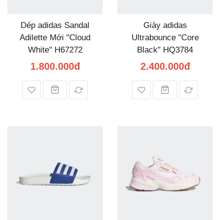
Dép adidas Sandal
Giày adidas
Adilette Mới "Cloud
Ultrabounce "Core
White" H67272
Black" HQ3784
1.800.000đ
2.400.000đ