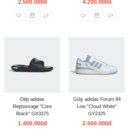
2.500.000đ
4.200.000đ
Dép adidas
Giày adidas Forum 84
Reptossage "Core
Low "Cloud White"
Black" GX3375
GY2325
1.400.000đ
2.500.000đ