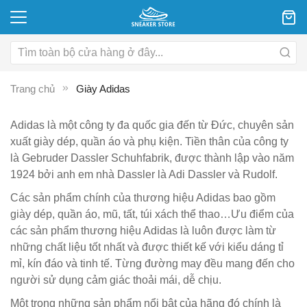
Trang chủ
Giày Adidas
Adidas là một công ty đa quốc gia đến từ Đức, chuyên sản
xuất giày dép, quần áo và phụ kiện. Tiền thân của công ty
là Gebruder Dassler Schuhfabrik, được thành lập vào năm
1924 bởi anh em nhà Dassler là Adi Dassler và Rudolf.
Các sản phẩm chính của thương hiệu Adidas bao gồm
giày dép, quần áo, mũ, tất, túi xách thể thao…Ưu điểm của
các sản phẩm thương hiệu Adidas là luôn được làm từ
những chất liệu tốt nhất và được thiết kế với kiểu dáng tỉ
mỉ, kín đáo và tinh tế. Từng đường may đều mang đến cho
người sử dụng cảm giác thoải mái, dễ chịu.
Một trong những sản phẩm nổi bật của hãng đó chính là