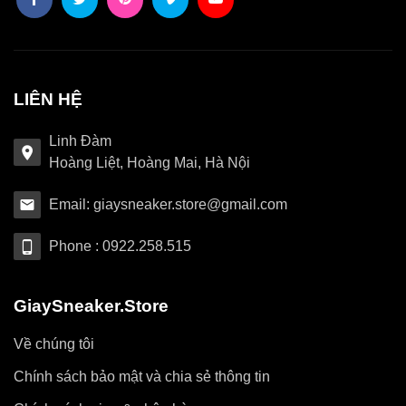
LIÊN HỆ
Linh Đàm
Hoàng Liệt, Hoàng Mai, Hà Nội
Email: giaysneaker.store@gmail.com
Phone : 0922.258.515
GiaySneaker.Store
Về chúng tôi
Chính sách bảo mật và chia sẻ thông tin