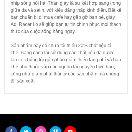
nhịp sống hối hả. Thân giày là sự kết hợp sang trọng
giữa da và satin, với kiểu dáng thấp kinh điển. Bất kể
bạn chuẩn bị đi mua cafe hay gặp gỡ bạn bè, giày
Adi Racer Lo sẽ giúp bạn tự tin chinh phục mọi thách
thức của cuộc sống hàng ngày.
Sản phẩm này có chứa tối thiểu 20% chất liệu tái
chế. Bằng cách tái sử dụng các chất liệu đã được
tạo ra, chúng tôi góp phần giảm thiểu lãng phí và hạn
chế phụ thuộc vào các nguồn tài nguyên hữu hạn,
cũng như giảm phát thải từ các sản phẩm mà chúng
tôi sản xuất.