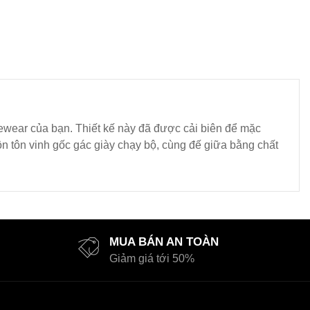
urewear của bạn. Thiết kế này đã được cải biên để mặc
n tôn vinh gốc gác giày chạy bộ, cùng đế giữa bằng chất
MUA BÁN AN TOÀN
Giảm giá tới 50%