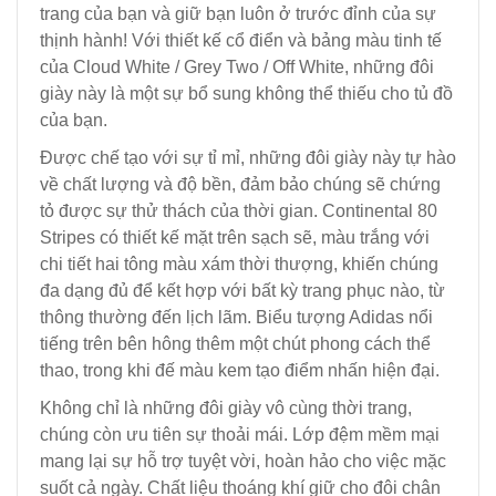
trang của bạn và giữ bạn luôn ở trước đỉnh của sự
thịnh hành! Với thiết kế cổ điển và bảng màu tinh tế
của Cloud White / Grey Two / Off White, những đôi
giày này là một sự bổ sung không thể thiếu cho tủ đồ
của bạn.
Được chế tạo với sự tỉ mỉ, những đôi giày này tự hào
về chất lượng và độ bền, đảm bảo chúng sẽ chứng
tỏ được sự thử thách của thời gian. Continental 80
Stripes có thiết kế mặt trên sạch sẽ, màu trắng với
chi tiết hai tông màu xám thời thượng, khiến chúng
đa dạng đủ để kết hợp với bất kỳ trang phục nào, từ
thông thường đến lịch lãm. Biểu tượng Adidas nổi
tiếng trên bên hông thêm một chút phong cách thể
thao, trong khi đế màu kem tạo điểm nhấn hiện đại.
Không chỉ là những đôi giày vô cùng thời trang,
chúng còn ưu tiên sự thoải mái. Lớp đệm mềm mại
mang lại sự hỗ trợ tuyệt vời, hoàn hảo cho việc mặc
suốt cả ngày. Chất liệu thoáng khí giữ cho đôi chân