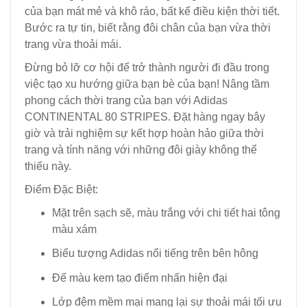
của bạn mát mẻ và khô ráo, bất kể điều kiện thời tiết.
Bước ra tự tin, biết rằng đôi chân của bạn vừa thời
trang vừa thoải mái.
Đừng bỏ lỡ cơ hội để trở thành người đi đầu trong
việc tạo xu hướng giữa bạn bè của bạn! Nâng tầm
phong cách thời trang của bạn với Adidas
CONTINENTAL 80 STRIPES. Đặt hàng ngay bây
giờ và trải nghiệm sự kết hợp hoàn hảo giữa thời
trang và tính năng với những đôi giày không thể
thiếu này.
Điểm Đặc Biệt:
Mặt trên sạch sẽ, màu trắng với chi tiết hai tông
màu xám
Biểu tượng Adidas nổi tiếng trên bên hông
Đế màu kem tạo điểm nhấn hiện đại
Lớp đệm mềm mại mang lại sự thoải mái tối ưu