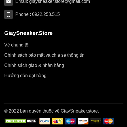
Email: giaysneaker.store@gmail.com
Phone : 0922.258.515
GiaySneaker.Store
Về chúng tôi
Chính sách bảo mật và chia sẻ thông tin
Chính sách giao & nhận hàng
Hướng dẫn đặt hàng
© 2022 bản quyền thuộc về GiaySneaker.store.