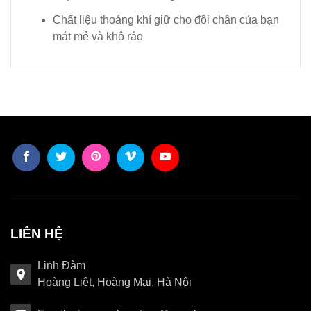
Chất liệu thoáng khí giữ cho đôi chân của bạn
mát mẻ và khô ráo
LIÊN HỆ
Linh Đàm
Hoàng Liệt, Hoàng Mai, Hà Nội