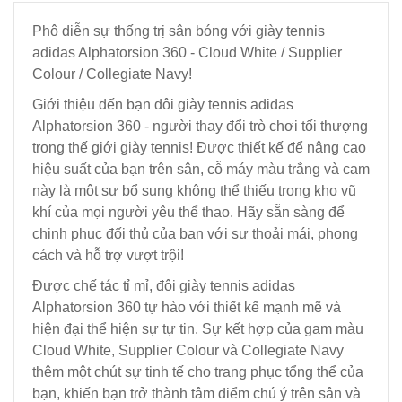
Phô diễn sự thống trị sân bóng với giày tennis
adidas Alphatorsion 360 - Cloud White / Supplier
Colour / Collegiate Navy!
Giới thiệu đến bạn đôi giày tennis adidas
Alphatorsion 360 - người thay đổi trò chơi tối thượng
trong thế giới giày tennis! Được thiết kế để nâng cao
hiệu suất của bạn trên sân, cỗ máy màu trắng và cam
này là một sự bổ sung không thể thiếu trong kho vũ
khí của mọi người yêu thể thao. Hãy sẵn sàng để
chinh phục đối thủ của bạn với sự thoải mái, phong
cách và hỗ trợ vượt trội!
Được chế tác tỉ mỉ, đôi giày tennis adidas
Alphatorsion 360 tự hào với thiết kế mạnh mẽ và
hiện đại thể hiện sự tự tin. Sự kết hợp của gam màu
Cloud White, Supplier Colour và Collegiate Navy
thêm một chút sự tinh tế cho trang phục tổng thể của
bạn, khiến bạn trở thành tâm điểm chú ý trên sân và