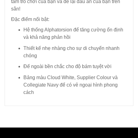
tầm trò chơi của bạn và để lại dấu ấn của bạn trên
sân!
Đặc điểm nổi bật:
Hệ thống Alphatorsion để tăng cường ổn định
và khả năng phản hồi
Thiết kế nhẹ nhàng cho sự di chuyển nhanh
chóng
Đế ngoài bền chắc cho độ bám tuyệt vời
Bảng màu Cloud White, Supplier Colour và
Collegiate Navy để có vẻ ngoại hình phong
cách