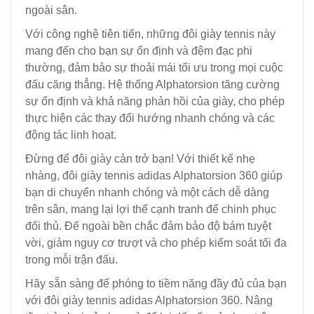
ngoài sân.
Với công nghệ tiên tiến, những đôi giày tennis này
mang đến cho bạn sự ổn định và đệm đạc phi
thường, đảm bảo sự thoải mái tối ưu trong mọi cuộc
đấu căng thẳng. Hệ thống Alphatorsion tăng cường
sự ổn định và khả năng phản hồi của giày, cho phép
thực hiện các thay đổi hướng nhanh chóng và các
động tác linh hoạt.
Đừng để đôi giày cản trở bạn! Với thiết kế nhẹ
nhàng, đôi giày tennis adidas Alphatorsion 360 giúp
bạn di chuyển nhanh chóng và một cách dễ dàng
trên sân, mang lại lợi thế cạnh tranh để chinh phục
đối thủ. Đế ngoài bền chắc đảm bảo độ bám tuyệt
vời, giảm nguy cơ trượt và cho phép kiểm soát tối đa
trong mỗi trận đấu.
Hãy sẵn sàng để phóng to tiềm năng đầy đủ của bạn
với đôi giày tennis adidas Alphatorsion 360. Nâng