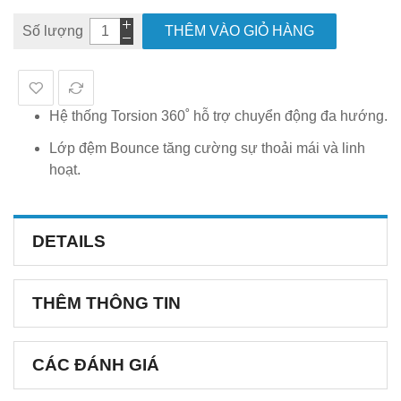
Số lượng
THÊM VÀO GIỎ HÀNG
Hệ thống Torsion 360˚ hỗ trợ chuyển động đa hướng.
Lớp đệm Bounce tăng cường sự thoải mái và linh
hoạt.
DETAILS
THÊM THÔNG TIN
CÁC ĐÁNH GIÁ