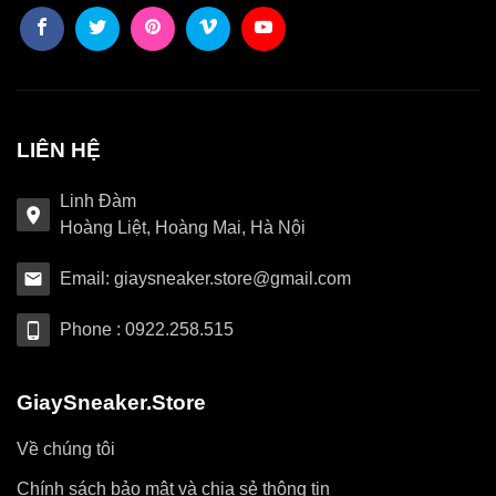
LIÊN HỆ
Linh Đàm
Hoàng Liệt, Hoàng Mai, Hà Nội
Email: giaysneaker.store@gmail.com
Phone : 0922.258.515
GiaySneaker.Store
Về chúng tôi
Chính sách bảo mật và chia sẻ thông tin