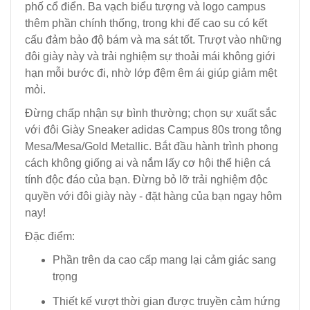
phố cổ điển. Ba vạch biểu tượng và logo campus
thêm phần chính thống, trong khi đế cao su có kết
cấu đảm bảo độ bám và ma sát tốt. Trượt vào những
đôi giày này và trải nghiệm sự thoải mái không giới
hạn mỗi bước đi, nhờ lớp đệm êm ái giúp giảm mệt
mỏi.
Đừng chấp nhận sự bình thường; chọn sự xuất sắc
với đôi Giày Sneaker adidas Campus 80s trong tông
Mesa/Mesa/Gold Metallic. Bắt đầu hành trình phong
cách không giống ai và nắm lấy cơ hội thể hiện cá
tính độc đáo của bạn. Đừng bỏ lỡ trải nghiệm độc
quyền với đôi giày này - đặt hàng của bạn ngay hôm
nay!
Đặc điểm:
Phần trên da cao cấp mang lại cảm giác sang
trọng
Thiết kế vượt thời gian được truyền cảm hứng