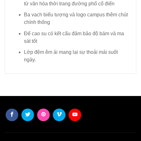
từ văn hóa thời trang đường phố cổ điển
Ba vạch biểu tượng và logo campus thêm chút
chính thống
Đế cao su có kết cấu đảm bảo độ bám và ma
sát tốt
Lớp đệm êm ái mang lại sự thoải mái suốt
ngày.