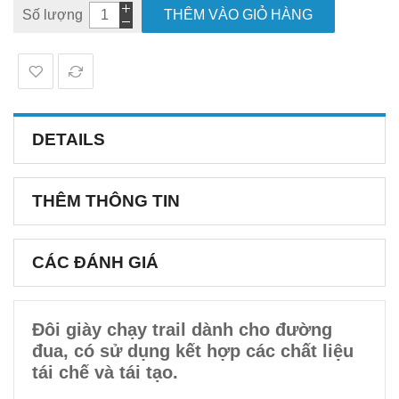
Số lượng
THÊM VÀO GIỎ HÀNG
DETAILS
THÊM THÔNG TIN
CÁC ĐÁNH GIÁ
Đôi giày chạy trail dành cho đường
đua, có sử dụng kết hợp các chất liệu
tái chế và tái tạo.