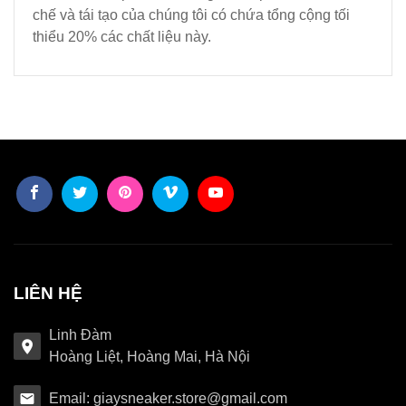
chế và tái tạo của chúng tôi có chứa tổng cộng tối
thiểu 20% các chất liệu này.
LIÊN HỆ
Linh Đàm
Hoàng Liệt, Hoàng Mai, Hà Nội
Email: giaysneaker.store@gmail.com