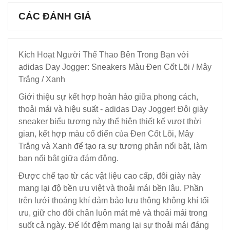
CÁC ĐÁNH GIÁ
Kích Hoạt Người Thể Thao Bên Trong Bạn với
adidas Day Jogger: Sneakers Màu Đen Cốt Lõi / Mây
Trắng / Xanh
Giới thiệu sự kết hợp hoàn hảo giữa phong cách,
thoải mái và hiệu suất - adidas Day Jogger! Đôi giày
sneaker biểu tượng này thể hiện thiết kế vượt thời
gian, kết hợp màu cổ điển của Đen Cốt Lõi, Mây
Trắng và Xanh để tạo ra sự tương phản nổi bật, làm
bạn nổi bật giữa đám đông.
Được chế tạo từ các vật liệu cao cấp, đôi giày này
mang lại độ bền ưu việt và thoải mái bền lâu. Phần
trên lưới thoáng khí đảm bảo lưu thông không khí tối
ưu, giữ cho đôi chân luôn mát mẻ và thoải mái trong
suốt cả ngày. Đế lót đệm mang lại sự thoải mái đáng