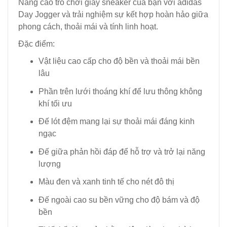
Nâng cao trò chơi giày sneaker của bạn với adidas
Day Jogger và trải nghiệm sự kết hợp hoàn hảo giữa
phong cách, thoải mái và tính linh hoạt.
Đặc điểm:
Vật liệu cao cấp cho độ bền và thoải mái bền
lâu
Phần trên lưới thoáng khí để lưu thông không
khí tối ưu
Đế lót đệm mang lại sự thoải mái đáng kinh
ngạc
Đế giữa phản hồi đáp để hỗ trợ và trở lại năng
lượng
Màu đen và xanh tinh tế cho nét đô thị
Đế ngoài cao su bền vững cho độ bám và độ
bền