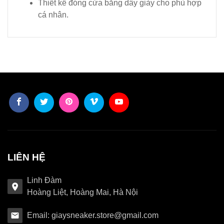
Thiết kế đóng cửa bằng dây giày cho phù hợp
cá nhân.
LIÊN HỆ
Linh Đàm
Hoàng Liệt, Hoàng Mai, Hà Nội
Email: giaysneaker.store@gmail.com