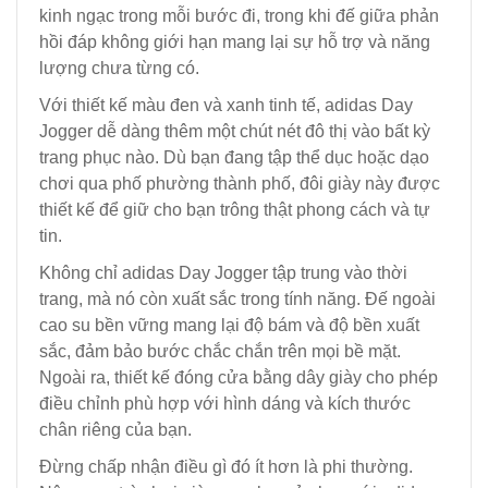
kinh ngạc trong mỗi bước đi, trong khi đế giữa phản
hồi đáp không giới hạn mang lại sự hỗ trợ và năng
lượng chưa từng có.
Với thiết kế màu đen và xanh tinh tế, adidas Day
Jogger dễ dàng thêm một chút nét đô thị vào bất kỳ
trang phục nào. Dù bạn đang tập thể dục hoặc dạo
chơi qua phố phường thành phố, đôi giày này được
thiết kế để giữ cho bạn trông thật phong cách và tự
tin.
Không chỉ adidas Day Jogger tập trung vào thời
trang, mà nó còn xuất sắc trong tính năng. Đế ngoài
cao su bền vững mang lại độ bám và độ bền xuất
sắc, đảm bảo bước chắc chắn trên mọi bề mặt.
Ngoài ra, thiết kế đóng cửa bằng dây giày cho phép
điều chỉnh phù hợp với hình dáng và kích thước
chân riêng của bạn.
Đừng chấp nhận điều gì đó ít hơn là phi thường.