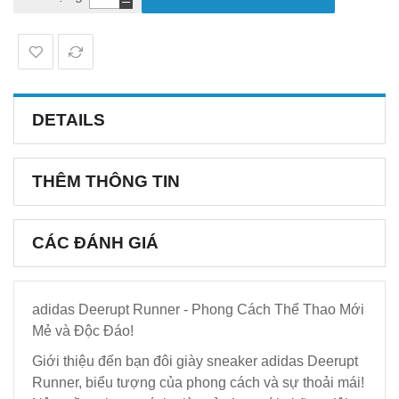
DETAILS
THÊM THÔNG TIN
CÁC ĐÁNH GIÁ
adidas Deerupt Runner - Phong Cách Thể Thao Mới
Mẻ và Độc Đáo!
Giới thiệu đến bạn đôi giày sneaker adidas Deerupt
Runner, biểu tượng của phong cách và sự thoải mái!