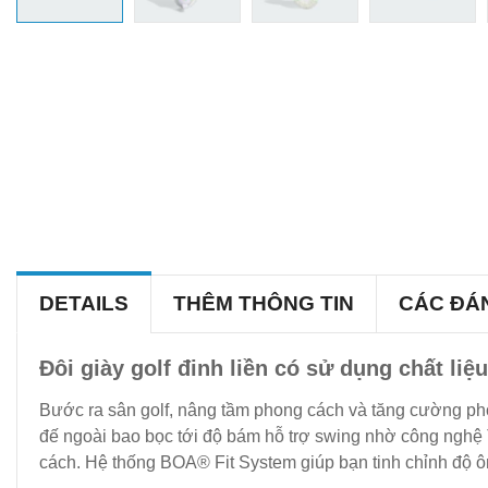
DETAILS
THÊM THÔNG TIN
CÁC ĐÁ
Đôi giày golf đinh liền có sử dụng chất liệu
Bước ra sân golf, nâng tầm phong cách và tăng cường pho
đế ngoài bao bọc tới độ bám hỗ trợ swing nhờ công nghệ 
cách. Hệ thống BOA® Fit System giúp bạn tinh chỉnh độ ô