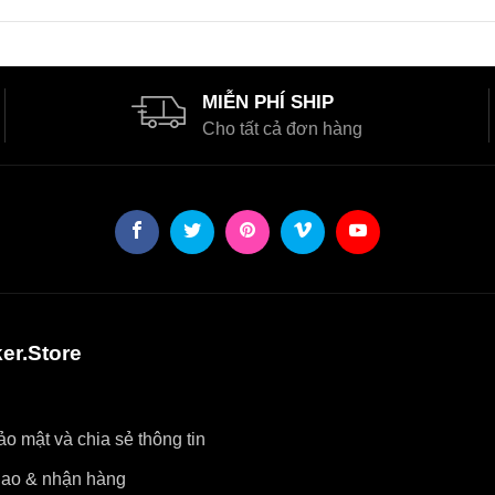
MIỄN PHÍ SHIP
Cho tất cả đơn hàng
er.Store
o mật và chia sẻ thông tin
iao & nhận hàng