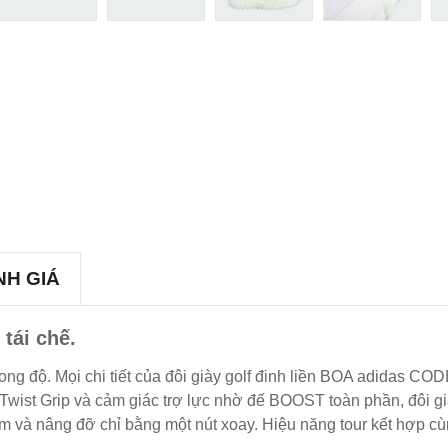
NH GIÁ
 tái chế.
ng độ. Mọi chi tiết của đôi giày golf đinh liền BOA adidas C
Twist Grip và cảm giác trợ lực nhờ đế BOOST toàn phần, đôi g
m và nâng đỡ chỉ bằng một nút xoay. Hiệu năng tour kết hợp c