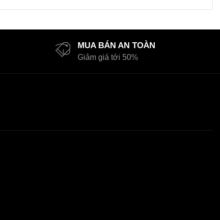
MUA BÁN AN TOÀN
Giảm giá tới 50%