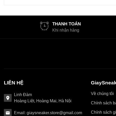
THANH TOÁN
Khi nhận hàng
LIÊN HỆ
GiaySneak
Về chúng tôi
Linh Đàm
Hoàng Liệt, Hoàng Mai, Hà Nội
Chính sách bả
Chính sách g
Email: giaysneaker.store@gmail.com