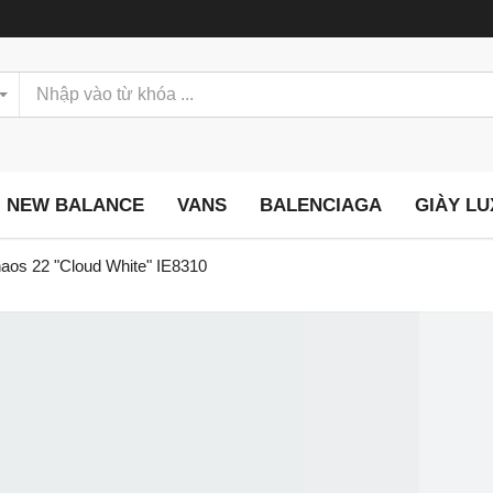
NEW BALANCE
VANS
BALENCIAGA
GIÀY L
aos 22 "Cloud White" IE8310