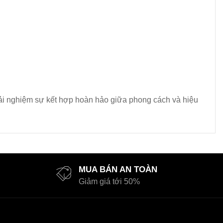
trải nghiệm sự kết hợp hoàn hảo giữa phong cách và hiệu
MUA BÁN AN TOÀN
Giảm giá tới 50%