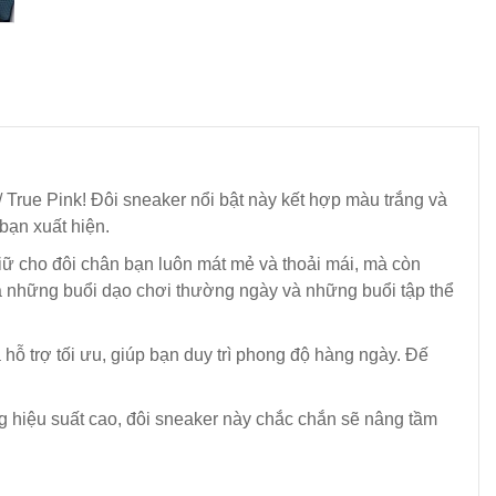
/ True Pink! Đôi sneaker nổi bật này kết hợp màu trắng và
bạn xuất hiện.
 giữ cho đôi chân bạn luôn mát mẻ và thoải mái, mà còn
o cả những buổi dạo chơi thường ngày và những buổi tập thể
 hỗ trợ tối ưu, giúp bạn duy trì phong độ hàng ngày. Đế
ăng hiệu suất cao, đôi sneaker này chắc chắn sẽ nâng tầm