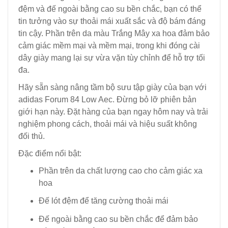
đệm và đế ngoài bằng cao su bền chắc, bạn có thể
tin tưởng vào sự thoải mái xuất sắc và độ bám đáng
tin cậy. Phần trên da màu Trắng Mây xa hoa đảm bảo
cảm giác mềm mại và mềm mại, trong khi đóng cài
dây giày mang lại sự vừa vặn tùy chỉnh để hỗ trợ tối
đa.
Hãy sẵn sàng nâng tầm bộ sưu tập giày của bạn với
adidas Forum 84 Low Aec. Đừng bỏ lỡ phiên bản
giới hạn này. Đặt hàng của bạn ngay hôm nay và trải
nghiệm phong cách, thoải mái và hiệu suất không
đối thủ.
Đặc điểm nổi bật:
Phần trên da chất lượng cao cho cảm giác xa
hoa
Đế lót đệm để tăng cường thoải mái
Đế ngoài bằng cao su bền chắc để đảm bảo