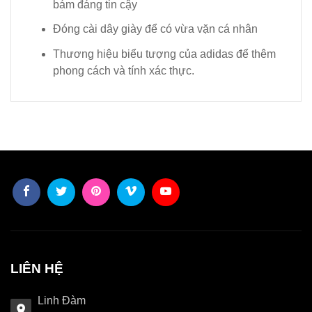
bám đáng tin cậy
Đóng cài dây giày để có vừa vặn cá nhân
Thương hiệu biểu tượng của adidas để thêm
phong cách và tính xác thực.
LIÊN HỆ
Linh Đàm