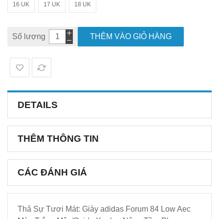
16 UK
17 UK
18 UK
Số lượng
THÊM VÀO GIỎ HÀNG
DETAILS
THÊM THÔNG TIN
CÁC ĐÁNH GIÁ
Thả Sự Tươi Mát: Giày adidas Forum 84 Low Aec