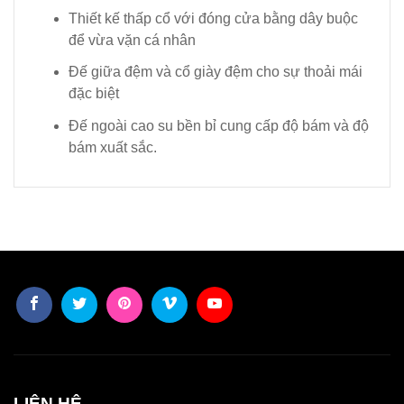
Thiết kế thấp cổ với đóng cửa bằng dây buộc
để vừa vặn cá nhân
Đế giữa đệm và cổ giày đệm cho sự thoải mái
đặc biệt
Đế ngoài cao su bền bỉ cung cấp độ bám và độ
bám xuất sắc.
LIÊN HỆ