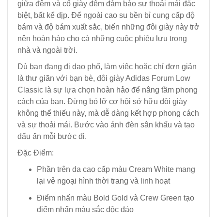
giữa đệm và cổ giày đệm đảm bảo sự thoải mái đặc
biệt, bất kể dịp. Đế ngoài cao su bền bỉ cung cấp độ
bám và độ bám xuất sắc, biến những đôi giày này trở
nên hoàn hảo cho cả những cuộc phiêu lưu trong
nhà và ngoài trời.
Dù bạn đang đi dạo phố, làm việc hoặc chỉ đơn giản
là thư giãn với bạn bè, đôi giày Adidas Forum Low
Classic là sự lựa chọn hoàn hảo để nâng tầm phong
cách của bạn. Đừng bỏ lỡ cơ hội sở hữu đôi giày
không thể thiếu này, mà dễ dàng kết hợp phong cách
và sự thoải mái. Bước vào ánh đèn sân khấu và tạo
dấu ấn mỗi bước đi.
Đặc Điểm:
Phần trên da cao cấp màu Cream White mang
lại vẻ ngoại hình thời trang và linh hoạt
Điểm nhấn màu Bold Gold và Crew Green tạo
điểm nhấn màu sắc độc đáo