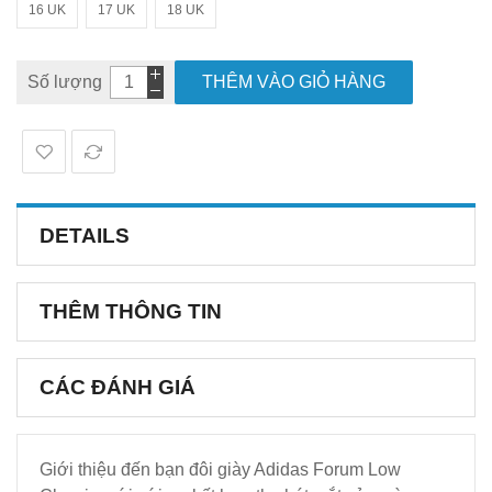
16 UK
17 UK
18 UK
Số lượng
THÊM VÀO GIỎ HÀNG
DETAILS
THÊM THÔNG TIN
CÁC ĐÁNH GIÁ
Giới thiệu đến bạn đôi giày Adidas Forum Low