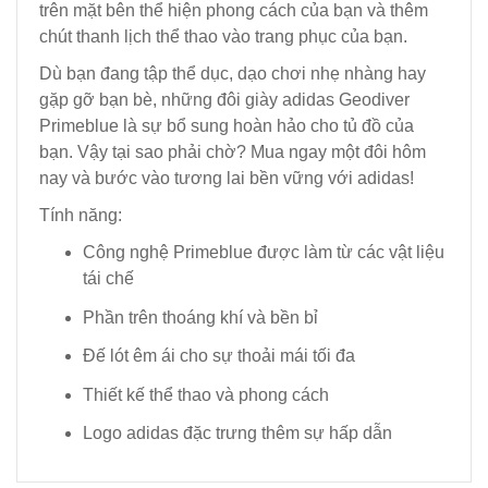
trên mặt bên thể hiện phong cách của bạn và thêm
chút thanh lịch thể thao vào trang phục của bạn.
Dù bạn đang tập thể dục, dạo chơi nhẹ nhàng hay
gặp gỡ bạn bè, những đôi giày adidas Geodiver
Primeblue là sự bổ sung hoàn hảo cho tủ đồ của
bạn. Vậy tại sao phải chờ? Mua ngay một đôi hôm
nay và bước vào tương lai bền vững với adidas!
Tính năng:
Công nghệ Primeblue được làm từ các vật liệu
tái chế
Phần trên thoáng khí và bền bỉ
Đế lót êm ái cho sự thoải mái tối đa
Thiết kế thể thao và phong cách
Logo adidas đặc trưng thêm sự hấp dẫn