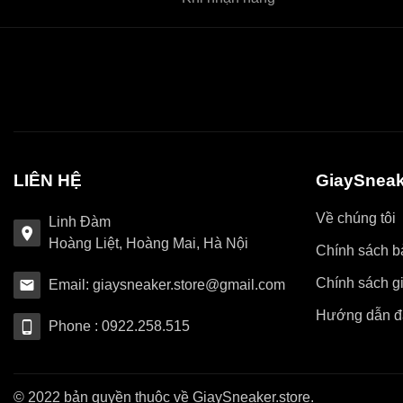
LIÊN HỆ
GiaySneak
Về chúng tôi
Linh Đàm
Hoàng Liệt, Hoàng Mai, Hà Nội
Chính sách bả
Chính sách g
Email: giaysneaker.store@gmail.com
Hướng dẫn đ
Phone : 0922.258.515
© 2022 bản quyền thuộc về GiaySneaker.store.