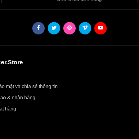
er.Store
o mật và chia sẻ thông tin
iao & nhận hàng
ặt hàng