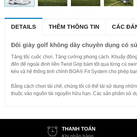
DETAILS
THÊM THÔNG TIN
CÁC ĐÁ
Đôi giày golf không dây chuyên dụng có sử 
Tăng tốc cuộc chơi. Tăng cường phong cách. Khuấy động t
đến đế ngoài đinh liền Twist Grip bám tốt qua từng cú sw
kéo và hệ thống tinh chỉnh BOA® Fit System cho phép bạn
Bằng cách chọn tái chế, chúng tôi có thể tái sử dụng nhữn
thuộc vào nguồn tài nguyên hữu hạn. Các sản phẩm sử dụng 
THANH TOÁN
Khi nhận hàng