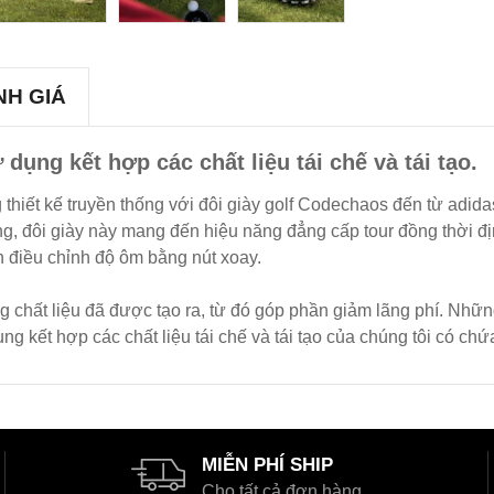
NH GIÁ
dụng kết hợp các chất liệu tái chế và tái tạo.
hiết kế truyền thống với đôi giày golf Codechaos đến từ adid
ing, đôi giày này mang đến hiệu năng đẳng cấp tour đồng thời 
 điều chỉnh độ ôm bằng nút xoay.
g chất liệu đã được tạo ra, từ đó góp phần giảm lãng phí. Những
kết hợp các chất liệu tái chế và tái tạo của chúng tôi có chứa 
MIỄN PHÍ SHIP
Cho tất cả đơn hàng