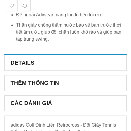
Đế ngoài Adiwear mang lại độ bền tối ưu.
Thân giày chống thấm nước bảo vệ bạn trước thời
tiết ẩm ướt, giúp đôi chân luôn khô ráo và giúp bạn
tập trung swing.
DETAILS
THÊM THÔNG TIN
CÁC ĐÁNH GIÁ
adidas Golf Đinh Liền Retrocross - Đôi Giày Tennis