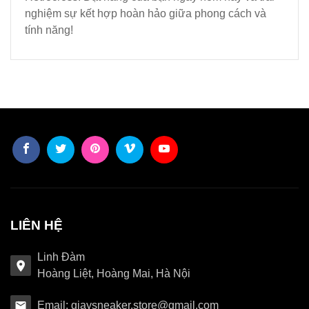
nghiệm sự kết hợp hoàn hảo giữa phong cách và
tính năng!
LIÊN HỆ
Linh Đàm
Hoàng Liệt, Hoàng Mai, Hà Nội
Email: giaysneaker.store@gmail.com