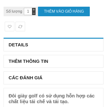
Số lượng
THÊM VÀO GIỎ HÀNG
DETAILS
THÊM THÔNG TIN
CÁC ĐÁNH GIÁ
Đôi giày golf có sử dụng hỗn hợp các
chất liệu tái chế và tái tạo.