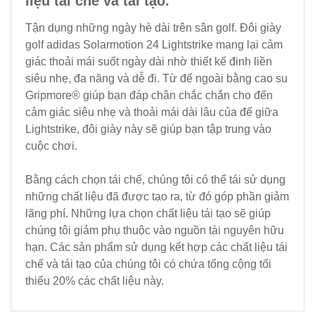
liệu tái chế và tái tạo.
Tận dụng những ngày hè dài trên sân golf. Đôi giày
golf adidas Solarmotion 24 Lightstrike mang lại cảm
giác thoải mái suốt ngày dài nhờ thiết kế đinh liền
siêu nhẹ, đa năng và dễ đi. Từ đế ngoài bằng cao su
Gripmore® giúp bạn đáp chân chắc chắn cho đến
cảm giác siêu nhẹ và thoải mái dài lâu của đế giữa
Lightstrike, đôi giày này sẽ giúp bạn tập trung vào
cuộc chơi.
Bằng cách chọn tái chế, chúng tôi có thể tái sử dụng
những chất liệu đã được tạo ra, từ đó góp phần giảm
lãng phí. Những lựa chọn chất liệu tái tạo sẽ giúp
chúng tôi giảm phụ thuộc vào nguồn tài nguyên hữu
hạn. Các sản phẩm sử dụng kết hợp các chất liệu tái
chế và tái tạo của chúng tôi có chứa tổng cộng tối
thiểu 20% các chất liệu này.