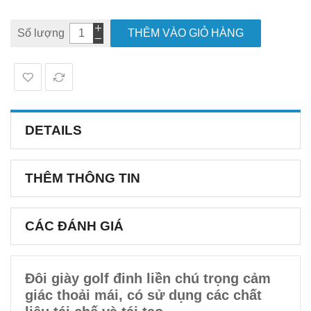
Số lượng
THÊM VÀO GIỎ HÀNG
DETAILS
THÊM THÔNG TIN
CÁC ĐÁNH GIÁ
Đôi giày golf đinh liền chú trọng cảm
giác thoải mái, có sử dụng các chất