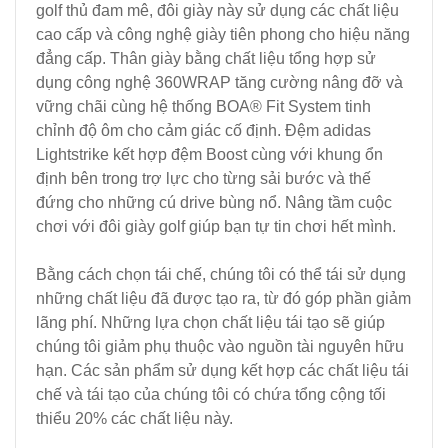
golf thủ đam mê, đôi giày này sử dụng các chất liệu
cao cấp và công nghệ giày tiên phong cho hiệu năng
đẳng cấp. Thân giày bằng chất liệu tổng hợp sử
dụng công nghệ 360WRAP tăng cường nâng đỡ và
vững chãi cùng hệ thống BOA® Fit System tinh
chỉnh độ ôm cho cảm giác cố định. Đệm adidas
Lightstrike kết hợp đệm Boost cùng với khung ổn
định bên trong trợ lực cho từng sải bước và thế
đứng cho những cú drive bùng nổ. Nâng tầm cuộc
chơi với đôi giày golf giúp bạn tự tin chơi hết mình.
Bằng cách chọn tái chế, chúng tôi có thể tái sử dụng
những chất liệu đã được tạo ra, từ đó góp phần giảm
lãng phí. Những lựa chọn chất liệu tái tạo sẽ giúp
chúng tôi giảm phụ thuộc vào nguồn tài nguyên hữu
hạn. Các sản phẩm sử dụng kết hợp các chất liệu tái
chế và tái tạo của chúng tôi có chứa tổng cộng tối
thiểu 20% các chất liệu này.