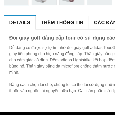
DETAILS
THÊM THÔNG TIN
CÁC ĐÁ
Đôi giày golf đẳng cấp tour có sử dụng các c
Dễ dàng có được sự tự tin nhờ đôi giày golf adidas Tour3
giày tiên phong cho hiệu năng đẳng cấp. Thân giày bằn
cho cảm giác cố định. Đệm adidas Lightstrike kết hợp đệ
bùng nổ. Thân giày bằng da microfibre chống thấm nước nâ
mình.
Bằng cách chọn tái chế, chúng tôi có thể tái sử dụng nhữn
thuộc vào nguồn tài nguyên hữu hạn. Các sản phẩm sử dụng 