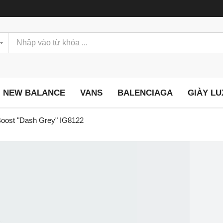
NEW BALANCE
VANS
BALENCIAGA
GIÀY L
Boost "Dash Grey" IG8122