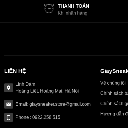
THANH TOÁN
Khi nhận hàng
LIÊN HỆ
GiaySneak
Về chúng tôi
Linh Đàm
Hoàng Liệt, Hoàng Mai, Hà Nội
Chính sách bả
Chính sách g
Email: giaysneaker.store@gmail.com
Hướng dẫn đ
Phone : 0922.258.515