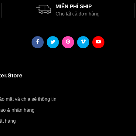
MIỄN PHÍ SHIP
Cho tất cả đơn hàng
er.Store
o mật và chia sẻ thông tin
iao & nhận hàng
ặt hàng