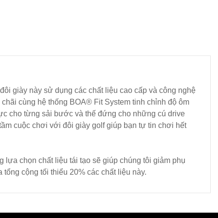
 đôi giày này sử dụng các chất liệu cao cấp và công nghệ
chãi cùng hệ thống BOA® Fit System tinh chỉnh độ ôm
lực cho từng sải bước và thế đứng cho những cú drive
 cuộc chơi với đôi giày golf giúp bạn tự tin chơi hết
 lựa chọn chất liệu tái tạo sẽ giúp chúng tôi giảm phụ
tổng cộng tối thiểu 20% các chất liệu này.