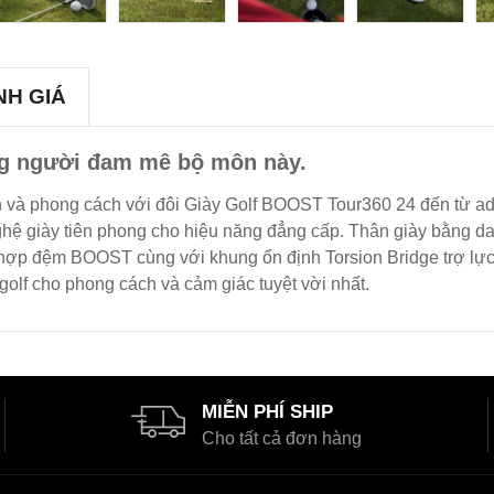
NH GIÁ
ng người đam mê bộ môn này.
n và phong cách với đôi Giày Golf BOOST Tour360 24 đến từ ad
 nghệ giày tiên phong cho hiệu năng đẳng cấp. Thân giày bằng
hợp đệm BOOST cùng với khung ổn định Torsion Bridge trợ lực 
golf cho phong cách và cảm giác tuyệt vời nhất.
MIỄN PHÍ SHIP
Cho tất cả đơn hàng