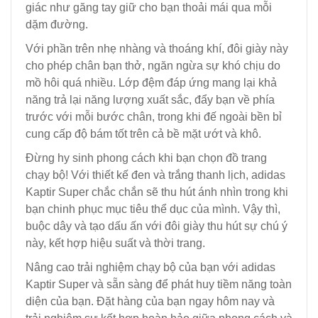
giác như găng tay giữ cho bạn thoải mái qua mỗi
dặm đường.
Với phần trên nhẹ nhàng và thoáng khí, đôi giày này
cho phép chân bạn thở, ngăn ngừa sự khó chịu do
mồ hôi quá nhiều. Lớp đệm đáp ứng mang lại khả
năng trả lại năng lượng xuất sắc, đẩy bạn về phía
trước với mỗi bước chân, trong khi đế ngoài bền bỉ
cung cấp độ bám tốt trên cả bề mặt ướt và khô.
Đừng hy sinh phong cách khi bạn chọn đồ trang
chạy bộ! Với thiết kế đen và trắng thanh lịch, adidas
Kaptir Super chắc chắn sẽ thu hút ánh nhìn trong khi
bạn chinh phục mục tiêu thể dục của mình. Vậy thì,
buộc dây và tạo dấu ấn với đôi giày thu hút sự chú ý
này, kết hợp hiệu suất và thời trang.
Nâng cao trải nghiệm chạy bộ của bạn với adidas
Kaptir Super và sẵn sàng để phát huy tiềm năng toàn
diện của bạn. Đặt hàng của bạn ngay hôm nay và