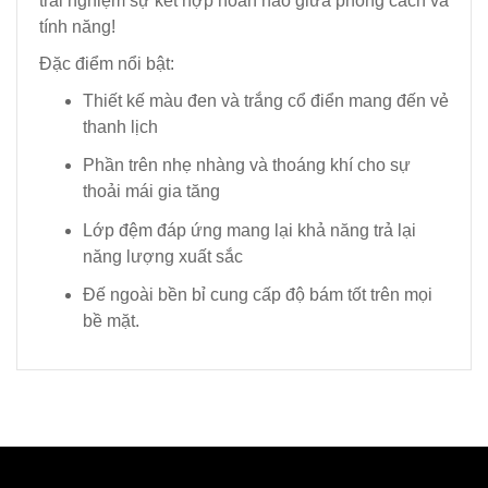
trải nghiệm sự kết hợp hoàn hảo giữa phong cách và
tính năng!
Đặc điểm nổi bật:
Thiết kế màu đen và trắng cổ điển mang đến vẻ
thanh lịch
Phần trên nhẹ nhàng và thoáng khí cho sự
thoải mái gia tăng
Lớp đệm đáp ứng mang lại khả năng trả lại
năng lượng xuất sắc
Đế ngoài bền bỉ cung cấp độ bám tốt trên mọi
bề mặt.