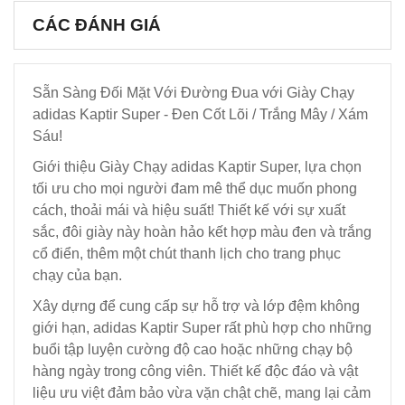
CÁC ĐÁNH GIÁ
Sẵn Sàng Đối Mặt Với Đường Đua với Giày Chạy
adidas Kaptir Super - Đen Cốt Lõi / Trắng Mây / Xám
Sáu!
Giới thiệu Giày Chạy adidas Kaptir Super, lựa chọn
tối ưu cho mọi người đam mê thể dục muốn phong
cách, thoải mái và hiệu suất! Thiết kế với sự xuất
sắc, đôi giày này hoàn hảo kết hợp màu đen và trắng
cổ điển, thêm một chút thanh lịch cho trang phục
chạy của bạn.
Xây dựng để cung cấp sự hỗ trợ và lớp đệm không
giới hạn, adidas Kaptir Super rất phù hợp cho những
buổi tập luyện cường độ cao hoặc những chạy bộ
hàng ngày trong công viên. Thiết kế độc đáo và vật
liệu ưu việt đảm bảo vừa vặn chật chẽ, mang lại cảm