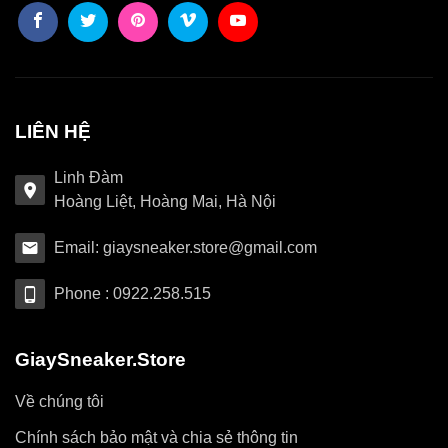
LIÊN HỆ
Linh Đàm
Hoàng Liệt, Hoàng Mai, Hà Nội
Email: giaysneaker.store@gmail.com
Phone : 0922.258.515
GiaySneaker.Store
Về chúng tôi
Chính sách bảo mật và chia sẻ thông tin