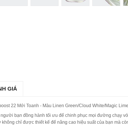
NH GIÁ
ost 22 Mới Toanh - Màu Linen Green/Cloud White/Magic Lime
 - người bạn đồng hành tối ưu để chinh phục mọi đường chạy vớ
y không chỉ được thiết kế để nâng cao hiệu suất của bạn mà c