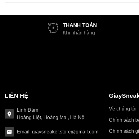
THANH TOÁN
Khi nhận hàng
LIÊN HỆ
GiaySneak
Về chúng tôi
Linh Đàm
Hoàng Liệt, Hoàng Mai, Hà Nội
Chính sách bả
Chính sách g
Email: giaysneaker.store@gmail.com