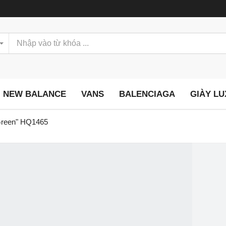
NEW BALANCE
VANS
BALENCIAGA
GIÀY L
 Green" HQ1465