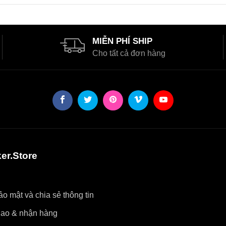
MIỄN PHÍ SHIP
Cho tất cả đơn hàng
er.Store
o mật và chia sẻ thông tin
iao & nhận hàng