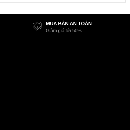
MUA BÁN AN TOÀN
Giảm giá tới 50%