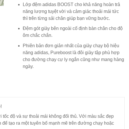
Lớp đệm adidas BOOST cho khả năng hoàn trả
năng lượng tuyệt vời và cảm giác thoải mái tức
thì trên từng sải chân giúp bạn vững bước.
Đệm gót giày bên ngoài cố định bàn chân cho độ
ôm chắc chắn.
Phiên bản đơn giản nhất của giày chạy bộ hiệu
năng adidas, Pureboost là đôi giày tập phù hợp
cho đường chạy cự ly ngắn cũng như mang hàng
ngày.
!
i tốc độ và sự thoải mái không đối thủ. Với màu sắc đẹp
òn để tạo ra một tuyên bố mạnh mẽ trên đường chạy hoặc