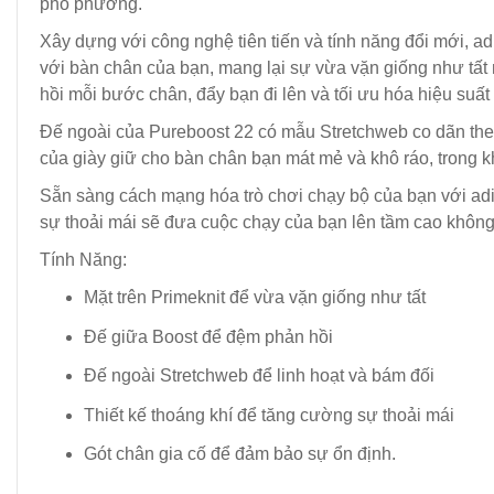
phố phường.
Xây dựng với công nghệ tiên tiến và tính năng đổi mới, a
với bàn chân của bạn, mang lại sự vừa vặn giống như tất m
hồi mỗi bước chân, đẩy bạn đi lên và tối ưu hóa hiệu suất
Đế ngoài của Pureboost 22 có mẫu Stretchweb co dãn theo
của giày giữ cho bàn chân bạn mát mẻ và khô ráo, trong 
Sẵn sàng cách mạng hóa trò chơi chạy bộ của bạn với adi
sự thoải mái sẽ đưa cuộc chạy của bạn lên tầm cao không
Tính Năng:
Mặt trên Primeknit để vừa vặn giống như tất
Đế giữa Boost để đệm phản hồi
Đế ngoài Stretchweb để linh hoạt và bám đối
Thiết kế thoáng khí để tăng cường sự thoải mái
Gót chân gia cố để đảm bảo sự ổn định.