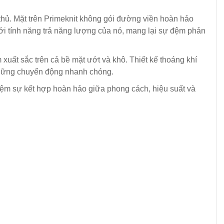
thủ. Mặt trên Primeknit không gói đường viền hoàn hảo
 với tính năng trả năng lượng của nó, mang lại sự đệm phản
uất sắc trên cả bề mặt ướt và khô. Thiết kế thoáng khí
 những chuyển động nhanh chóng.
iệm sự kết hợp hoàn hảo giữa phong cách, hiệu suất và