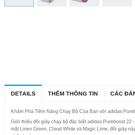
DETAILS
THÊM THÔNG TIN
CÁC ĐÁ
Khám Phá Tiềm Năng Chạy Bộ Của Bạn với adidas Purebo
Giới thiệu đôi giày chạy bộ đặc biệt adidas Pureboost 22
mắt Linen Green, Cloud White và Magic Lime, đôi giày nà