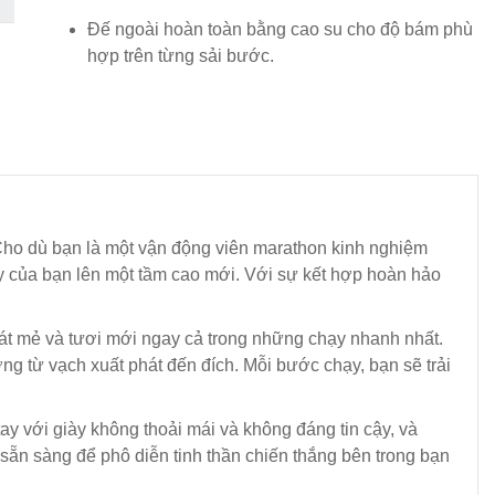
Đế ngoài hoàn toàn bằng cao su cho độ bám phù
hợp trên từng sải bước.
Cho dù bạn là một vận động viên marathon kinh nghiệm
ạy của bạn lên một tầm cao mới. Với sự kết hợp hoàn hảo
 mát mẻ và tươi mới ngay cả trong những chạy nhanh nhất.
g từ vạch xuất phát đến đích. Mỗi bước chạy, bạn sẽ trải
tay với giày không thoải mái và không đáng tin cậy, và
 sẵn sàng để phô diễn tinh thần chiến thắng bên trong bạn