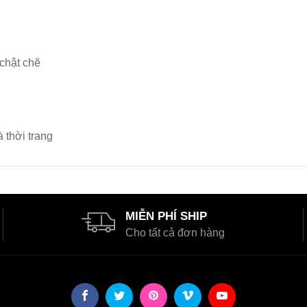
chật chẽ
 thời trang
MIỄN PHÍ SHIP
Cho tất cả đơn hàng