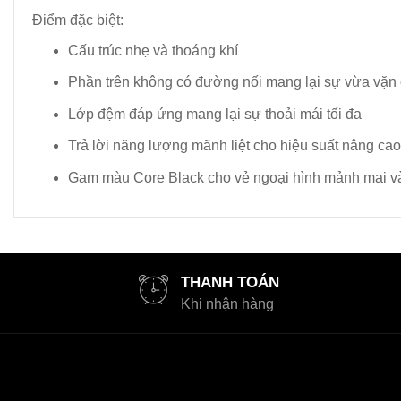
Điểm đặc biệt:
Cấu trúc nhẹ và thoáng khí
Phần trên không có đường nối mang lại sự vừa vặn 
Lớp đệm đáp ứng mang lại sự thoải mái tối đa
Trả lời năng lượng mãnh liệt cho hiệu suất nâng cao
Gam màu Core Black cho vẻ ngoại hình mảnh mai và
THANH TOÁN
Khi nhận hàng