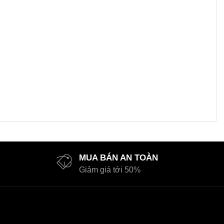
MUA BÁN AN TOÀN
Giảm giá tới 50%