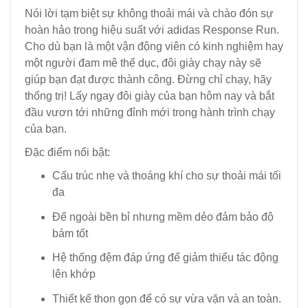
Nói lời tạm biệt sự không thoải mái và chào đón sự
hoàn hảo trong hiệu suất với adidas Response Run.
Cho dù bạn là một vận động viên có kinh nghiệm hay
một người đam mê thể dục, đôi giày chạy này sẽ
giúp bạn đạt được thành công. Đừng chỉ chạy, hãy
thống trị! Lấy ngay đôi giày của bạn hôm nay và bắt
đầu vươn tới những đỉnh mới trong hành trình chạy
của bạn.
Đặc điểm nổi bật:
Cấu trúc nhẹ và thoáng khí cho sự thoải mái tối
đa
Đế ngoài bền bỉ nhưng mềm dẻo đảm bảo độ
bám tốt
Hệ thống đệm đáp ứng để giảm thiểu tác động
lên khớp
Thiết kế thon gọn để có sự vừa vặn và an toàn.