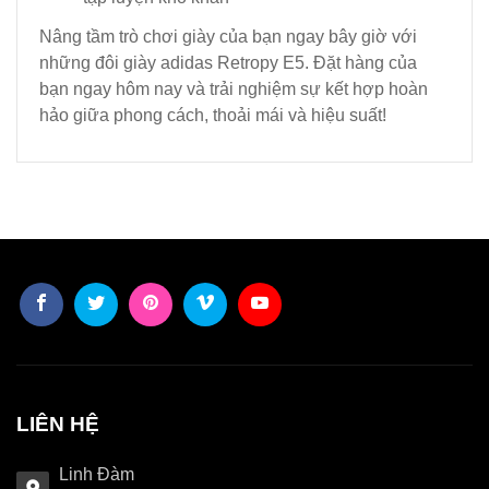
Nâng tầm trò chơi giày của bạn ngay bây giờ với
những đôi giày adidas Retropy E5. Đặt hàng của
bạn ngay hôm nay và trải nghiệm sự kết hợp hoàn
hảo giữa phong cách, thoải mái và hiệu suất!
LIÊN HỆ
Linh Đàm