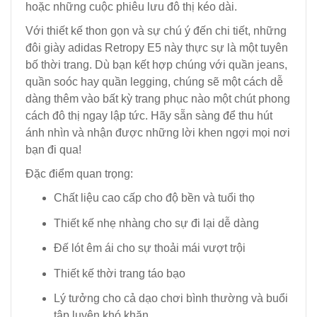
hoặc những cuộc phiêu lưu đô thị kéo dài.
Với thiết kế thon gọn và sự chú ý đến chi tiết, những
đôi giày adidas Retropy E5 này thực sự là một tuyên
bố thời trang. Dù bạn kết hợp chúng với quần jeans,
quần soóc hay quần legging, chúng sẽ một cách dễ
dàng thêm vào bất kỳ trang phục nào một chút phong
cách đô thị ngay lập tức. Hãy sẵn sàng để thu hút
ánh nhìn và nhận được những lời khen ngợi mọi nơi
bạn đi qua!
Đặc điểm quan trọng:
Chất liệu cao cấp cho độ bền và tuổi thọ
Thiết kế nhẹ nhàng cho sự đi lại dễ dàng
Đế lót êm ái cho sự thoải mái vượt trội
Thiết kế thời trang táo bạo
Lý tưởng cho cả dạo chơi bình thường và buổi
tập luyện khó khăn