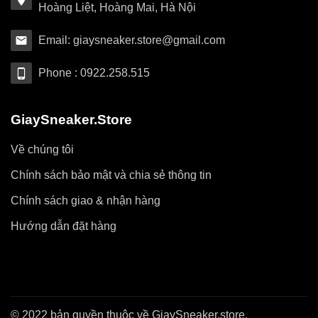
Hoàng Liệt, Hoàng Mai, Hà Nội
Email: giaysneaker.store@gmail.com
Phone : 0922.258.515
GiaySneaker.Store
Về chúng tôi
Chính sách bảo mật và chia sẻ thông tin
Chính sách giao & nhận hàng
Hướng dẫn đặt hàng
© 2022 bản quyền thuộc về GiaySneaker.store.