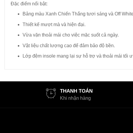
Đặc điểm nổi bật:
Bảng màu Xanh Chiến Thắng tươi sáng và Off White 
Thiết kế mượt mà và hiện đại.
Vừa vặn thoải mái cho việc mặc suốt cả ngày.
Vật liệu chất lượng cao để đảm bảo độ bền.
Lớp đệm insole mang lại sự hỗ trợ và thoải mái tối ư
THANH TOÁN
Khi nhận hàng