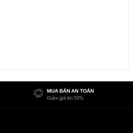
MUA BÁN AN TOÀN
Giảm giá tới 50%