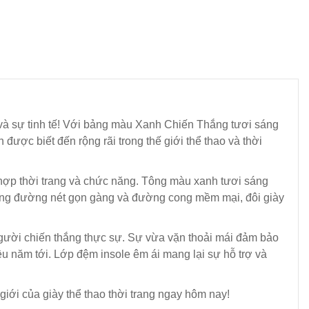
 và sự tinh tế! Với bảng màu Xanh Chiến Thắng tươi sáng
 được biết đến rộng rãi trong thế giới thể thao và thời
t hợp thời trang và chức năng. Tông màu xanh tươi sáng
 những đường nét gọn gàng và đường cong mềm mại, đôi giày
người chiến thắng thực sự. Sự vừa vặn thoải mái đảm bảo
ều năm tới. Lớp đệm insole êm ái mang lại sự hỗ trợ và
giới của giày thể thao thời trang ngay hôm nay!