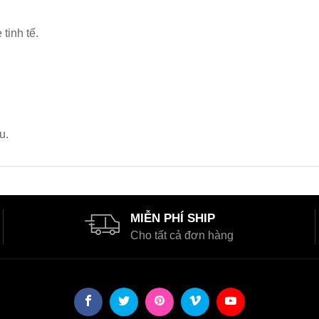
tinh tế.
u.
MIỄN PHÍ SHIP
Cho tất cả đơn hàng