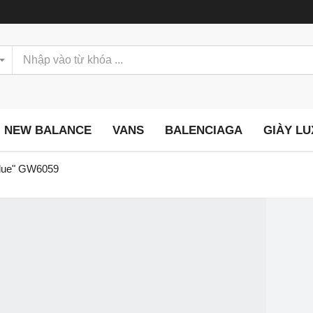
NEW BALANCE
VANS
BALENCIAGA
GIÀY L
Blue" GW6059