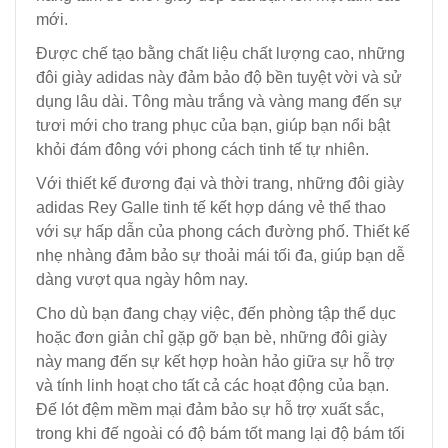
mới.
Được chế tạo bằng chất liệu chất lượng cao, những
đôi giày adidas này đảm bảo độ bền tuyệt vời và sử
dụng lâu dài. Tông màu trắng và vàng mang đến sự
tươi mới cho trang phục của bạn, giúp bạn nổi bật
khỏi đám đông với phong cách tinh tế tự nhiên.
Với thiết kế đương đại và thời trang, những đôi giày
adidas Rey Galle tinh tế kết hợp dáng vẻ thể thao
với sự hấp dẫn của phong cách đường phố. Thiết kế
nhẹ nhàng đảm bảo sự thoải mái tối đa, giúp bạn dễ
dàng vượt qua ngày hôm nay.
Cho dù bạn đang chạy việc, đến phòng tập thể dục
hoặc đơn giản chỉ gặp gỡ bạn bè, những đôi giày
này mang đến sự kết hợp hoàn hảo giữa sự hỗ trợ
và tính linh hoạt cho tất cả các hoạt động của bạn.
Đế lót đệm mềm mại đảm bảo sự hỗ trợ xuất sắc,
trong khi đế ngoài có độ bám tốt mang lại độ bám tối