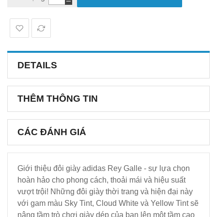
DETAILS
THÊM THÔNG TIN
CÁC ĐÁNH GIÁ
Giới thiệu đôi giày adidas Rey Galle - sự lựa chọn
hoàn hảo cho phong cách, thoải mái và hiệu suất
vượt trội! Những đôi giày thời trang và hiện đại này
với gam màu Sky Tint, Cloud White và Yellow Tint sẽ
nâng tầm trò chơi giày dép của bạn lên một tầm cao