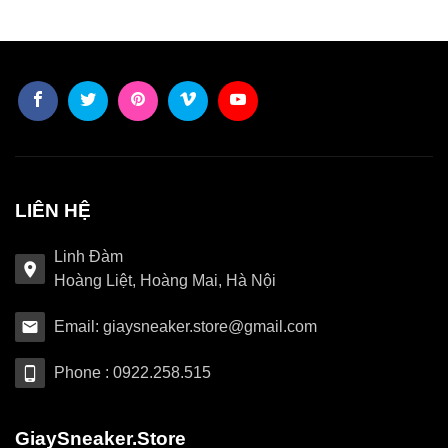
LIÊN HỆ
Linh Đàm
Hoàng Liệt, Hoàng Mai, Hà Nội
Email: giaysneaker.store@gmail.com
Phone : 0922.258.515
GiaySneaker.Store