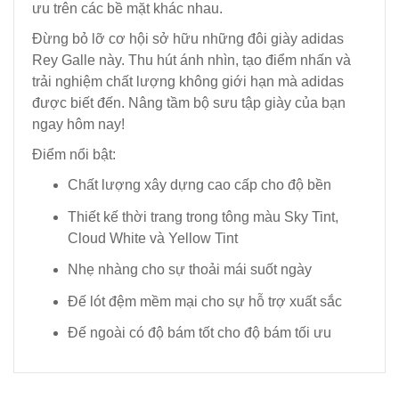
ưu trên các bề mặt khác nhau.
Đừng bỏ lỡ cơ hội sở hữu những đôi giày adidas
Rey Galle này. Thu hút ánh nhìn, tạo điểm nhấn và
trải nghiệm chất lượng không giới hạn mà adidas
được biết đến. Nâng tầm bộ sưu tập giày của bạn
ngay hôm nay!
Điểm nổi bật:
Chất lượng xây dựng cao cấp cho độ bền
Thiết kế thời trang trong tông màu Sky Tint,
Cloud White và Yellow Tint
Nhẹ nhàng cho sự thoải mái suốt ngày
Đế lót đệm mềm mại cho sự hỗ trợ xuất sắc
Đế ngoài có độ bám tốt cho độ bám tối ưu