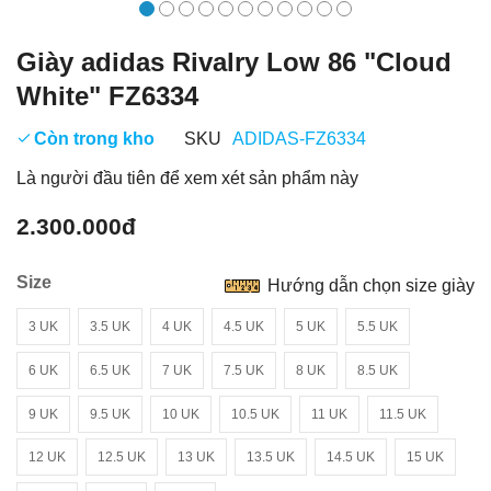
Giày adidas Rivalry Low 86 "Cloud
White" FZ6334
Còn trong kho
SKU
ADIDAS-FZ6334
Là người đầu tiên để xem xét sản phẩm này
2.300.000đ
Size
Hướng dẫn chọn size giày
3 UK
3.5 UK
4 UK
4.5 UK
5 UK
5.5 UK
6 UK
6.5 UK
7 UK
7.5 UK
8 UK
8.5 UK
9 UK
9.5 UK
10 UK
10.5 UK
11 UK
11.5 UK
12 UK
12.5 UK
13 UK
13.5 UK
14.5 UK
15 UK