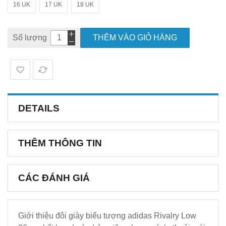
16 UK
17 UK
18 UK
Số lượng
THÊM VÀO GIỎ HÀNG
DETAILS
THÊM THÔNG TIN
CÁC ĐÁNH GIÁ
Giới thiệu đôi giày biểu tượng adidas Rivalry Low