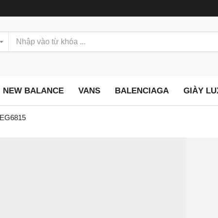
NEW BALANCE
VANS
BALENCIAGA
GIÀY L
" EG6815