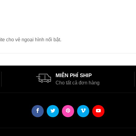
e cho vẻ ngoại hình nổi bật.
MIỄN PHÍ SHIP
Cho tất cả đơn hàng