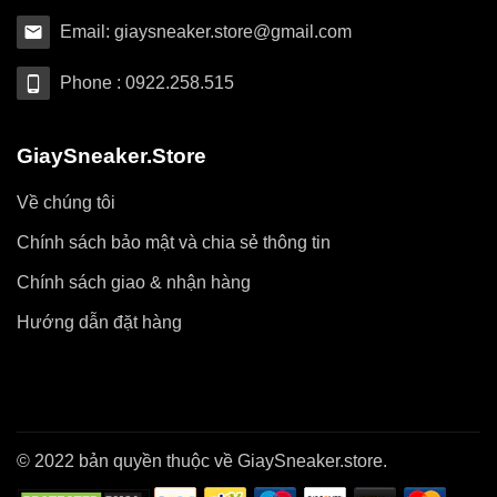
Email: giaysneaker.store@gmail.com
Phone : 0922.258.515
GiaySneaker.Store
Về chúng tôi
Chính sách bảo mật và chia sẻ thông tin
Chính sách giao & nhận hàng
Hướng dẫn đặt hàng
© 2022 bản quyền thuộc về GiaySneaker.store.