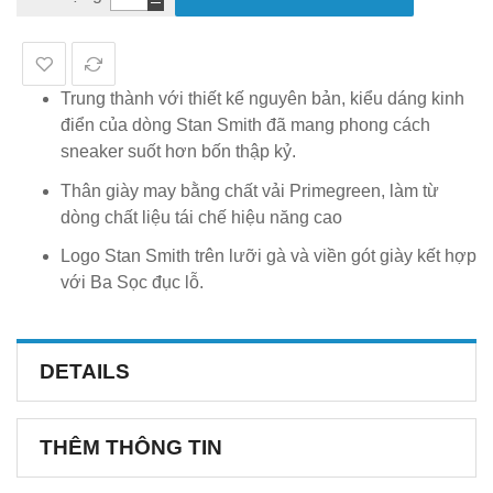
Trung thành với thiết kế nguyên bản, kiểu dáng kinh
điển của dòng Stan Smith đã mang phong cách
sneaker suốt hơn bốn thập kỷ.
Thân giày may bằng chất vải Primegreen, làm từ
dòng chất liệu tái chế hiệu năng cao
Logo Stan Smith trên lưỡi gà và viền gót giày kết hợp
với Ba Sọc đục lỗ.
DETAILS
THÊM THÔNG TIN