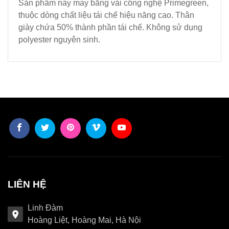
Sản phẩm này may bằng vải công nghệ Primegreen,
thuộc dòng chất liệu tái chế hiệu năng cao. Thân
giày chứa 50% thành phần tái chế. Không sử dụng
polyester nguyên sinh.
LIÊN HỆ
Linh Đàm
Hoàng Liệt, Hoàng Mai, Hà Nội