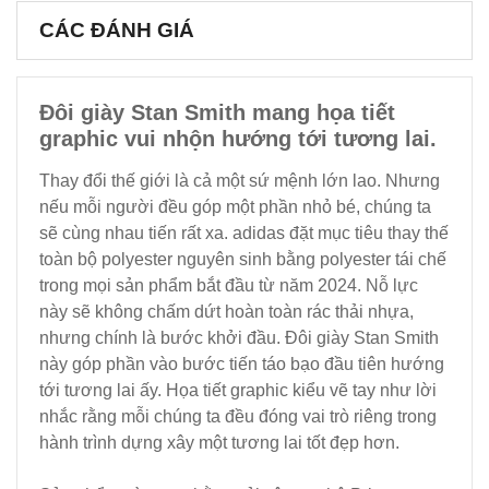
CÁC ĐÁNH GIÁ
Đôi giày Stan Smith mang họa tiết
graphic vui nhộn hướng tới tương lai.
Thay đổi thế giới là cả một sứ mệnh lớn lao. Nhưng
nếu mỗi người đều góp một phần nhỏ bé, chúng ta
sẽ cùng nhau tiến rất xa. adidas đặt mục tiêu thay thế
toàn bộ polyester nguyên sinh bằng polyester tái chế
trong mọi sản phẩm bắt đầu từ năm 2024. Nỗ lực
này sẽ không chấm dứt hoàn toàn rác thải nhựa,
nhưng chính là bước khởi đầu. Đôi giày Stan Smith
này góp phần vào bước tiến táo bạo đầu tiên hướng
tới tương lai ấy. Họa tiết graphic kiểu vẽ tay như lời
nhắc rằng mỗi chúng ta đều đóng vai trò riêng trong
hành trình dựng xây một tương lai tốt đẹp hơn.