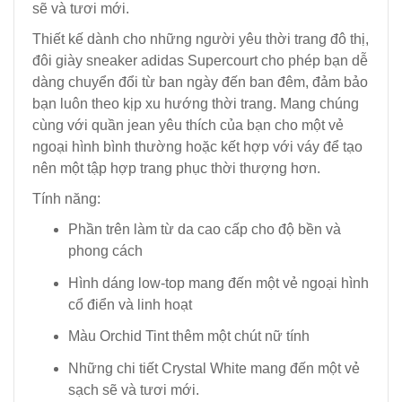
sẽ và tươi mới.
Thiết kế dành cho những người yêu thời trang đô thị,
đôi giày sneaker adidas Supercourt cho phép bạn dễ
dàng chuyển đổi từ ban ngày đến ban đêm, đảm bảo
bạn luôn theo kịp xu hướng thời trang. Mang chúng
cùng với quần jean yêu thích của bạn cho một vẻ
ngoại hình bình thường hoặc kết hợp với váy để tạo
nên một tập hợp trang phục thời thượng hơn.
Tính năng:
Phần trên làm từ da cao cấp cho độ bền và
phong cách
Hình dáng low-top mang đến một vẻ ngoại hình
cổ điển và linh hoạt
Màu Orchid Tint thêm một chút nữ tính
Những chi tiết Crystal White mang đến một vẻ
sạch sẽ và tươi mới.