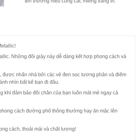
tên thương hiệu cùng các miếng trang trí.
tallic!
allic. Những đôi giày này dễ dàng kết hợp phong cách và
hiết, được nhấn nhá bởi các vẻ đen sọc tương phản và điểm
ánh nhìn bất kể bạn đi đâu.
ng khí đảm bảo đôi chân của bạn luôn mát mẻ ngay cả
eo phong cách đường phố thông thường hay ăn mặc lên
ong cách, thoải mái và chất lượng!