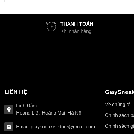
THANH TOÁN
Khi nhận hàng
LIÊN HỆ
GiaySneak
Về chúng tôi
Linh Đàm
Hoàng Liệt, Hoàng Mai, Hà Nội
Chính sách bả
Chính sách g
Email: giaysneaker.store@gmail.com