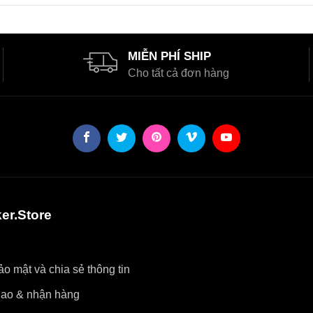
MIỄN PHÍ SHIP
Cho tất cả đơn hàng
er.Store
o mật và chia sẻ thông tin
iao & nhận hàng