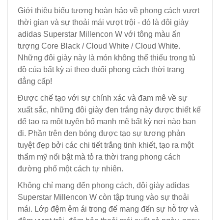
Giới thiệu biểu tượng hoàn hảo về phong cách vượt
thời gian và sự thoải mái vượt trội - đó là đôi giày
adidas Superstar Millencon W với tông màu ấn
tượng Core Black / Cloud White / Cloud White.
Những đôi giày này là món không thể thiếu trong tủ
đồ của bất kỳ ai theo đuổi phong cách thời trang
đẳng cấp!
Được chế tạo với sự chính xác và đam mê về sự
xuất sắc, những đôi giày đen trắng này được thiết kế
để tạo ra một tuyên bố mạnh mẽ bất kỳ nơi nào bạn
đi. Phần trên đen bóng được tạo sự tương phản
tuyệt đẹp bởi các chi tiết trắng tinh khiết, tạo ra một
thẩm mỹ nổi bật mà tỏ ra thời trang phong cách
đường phố một cách tự nhiên.
Không chỉ mang đến phong cách, đôi giày adidas
Superstar Millencon W còn tập trung vào sự thoải
mái. Lớp đệm êm ái trong đế mang đến sự hỗ trợ và