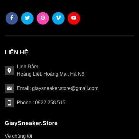
LIÊN HỆ
Linh Đàm
Hoàng Liệt, Hoàng Mai, Hà Nội
Email: giaysneaker.store@gmail.com
Phone : 0922.258.515
GiaySneaker.Store
Về chúng tôi