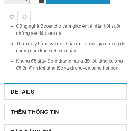
Công nghệ Boost cho cảm giác êm ái đàn hồi suốt
những set đấu kéo dài.
Thân giày bằng vải dệt thoải mái được gia cường để
chống chịu khi miết mũi chân.
Khung đế giày Sprintframe nâng đỡ tốt, tăng cường
độ ổn định khi tăng tốc và di chuyển sang hai bên.
DETAILS
THÊM THÔNG TIN