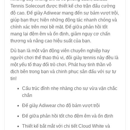
Tennis Solecourt được thiết kế cho trận đấu cường
độ cao. Đế giày Adiwear mang đến sự bám vượt trội,
giúp bạn thực hiện những động tác nhanh chóng và
chính xác trên mọi bề mặt. Đế giữa phản hồi tốt
mang lại đệm êm và ổn định, giảm nguy cơ chấn
thương và nâng cao hiệu suất của bạn.
Dù bạn là một vận động viên chuyên nghiệp hay
người chơi thể thao thú vị, đôi giày tennis này đều là
một yếu tố thay đổi trò chơi. Phát huy tinh thần vô
địch bên trong bạn và chinh phục sân đấu với sự tự
tin!
Cấu trúc đỉnh nhẹ nhàng cho sự vừa vặn chắc
chắn
Đế giày Adiwear cho độ bám vượt trội
Đế giữa phản hồi tốt cho đệm êm và ổn định
Thiết kế bắt mắt với chi tiết Cloud White và