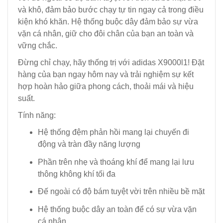
và khô, đảm bảo bước chạy tự tin ngay cả trong điều
kiện khó khăn. Hệ thống buộc dây đảm bảo sự vừa
vặn cá nhân, giữ cho đôi chân của bạn an toàn và
vững chắc.
Đừng chỉ chạy, hãy thống trị với adidas X9000l1! Đặt
hàng của bạn ngay hôm nay và trải nghiệm sự kết
hợp hoàn hảo giữa phong cách, thoải mái và hiệu
suất.
Tính năng:
Hệ thống đệm phản hồi mang lại chuyến đi
động và tràn đầy năng lượng
Phần trên nhẹ và thoáng khí để mang lại lưu
thông không khí tối đa
Đế ngoài có độ bám tuyệt vời trên nhiều bề mặt
Hệ thống buộc dây an toàn để có sự vừa vặn
cá nhân