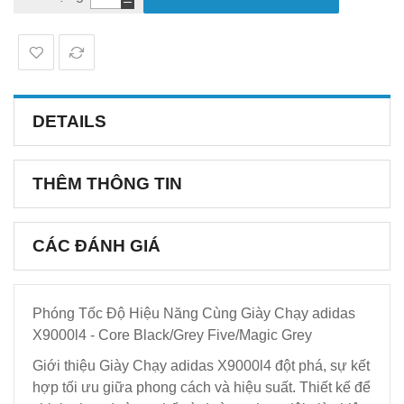
DETAILS
THÊM THÔNG TIN
CÁC ĐÁNH GIÁ
Phóng Tốc Độ Hiệu Năng Cùng Giày Chạy adidas
X9000l4 - Core Black/Grey Five/Magic Grey
Giới thiệu Giày Chạy adidas X9000l4 đột phá, sự kết
hợp tối ưu giữa phong cách và hiệu suất. Thiết kế để