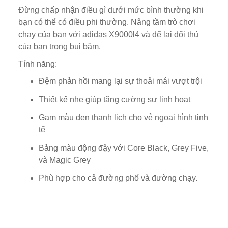
Đừng chấp nhận điều gì dưới mức bình thường khi
bạn có thể có điều phi thường. Nâng tầm trò chơi
chạy của bạn với adidas X9000l4 và để lại đối thủ
của bạn trong bụi bặm.
Tính năng:
Đệm phản hồi mang lại sự thoải mái vượt trội
Thiết kế nhẹ giúp tăng cường sự linh hoạt
Gam màu đen thanh lịch cho vẻ ngoại hình tinh
tế
Bảng màu động đậy với Core Black, Grey Five,
và Magic Grey
Phù hợp cho cả đường phố và đường chạy.