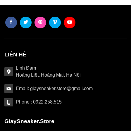
LIÊN HỆ
Linh Đàm
Hoàng Liệt, Hoàng Mai, Hà Nội
Email: giaysneaker.store@gmail.com
Phone : 0922.258.515
GiaySneaker.Store