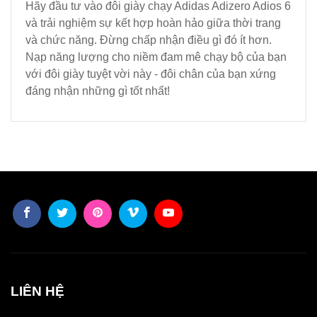
Hãy đầu tư vào đôi giày chạy Adidas Adizero Adios 6
và trải nghiệm sự kết hợp hoàn hảo giữa thời trang
và chức năng. Đừng chấp nhận điều gì đó ít hơn.
Nạp năng lượng cho niềm đam mê chạy bộ của bạn
với đôi giày tuyệt vời này - đôi chân của bạn xứng
đáng nhận những gì tốt nhất!
LIÊN HỆ