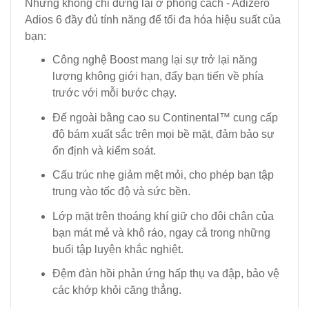
Nhưng không chỉ dừng lại ở phong cách - Adizero
Adios 6 đầy đủ tính năng để tối đa hóa hiệu suất của
bạn:
Công nghệ Boost mang lại sự trở lại năng
lượng không giới hạn, đẩy bạn tiến về phía
trước với mỗi bước chạy.
Đế ngoài bằng cao su Continental™ cung cấp
độ bám xuất sắc trên mọi bề mặt, đảm bảo sự
ổn định và kiểm soát.
Cấu trúc nhẹ giảm mệt mỏi, cho phép bạn tập
trung vào tốc độ và sức bền.
Lớp mặt trên thoáng khí giữ cho đôi chân của
bạn mát mẻ và khô ráo, ngay cả trong những
buổi tập luyện khắc nghiệt.
Đệm đàn hồi phản ứng hấp thụ va đập, bảo vệ
các khớp khỏi căng thẳng.