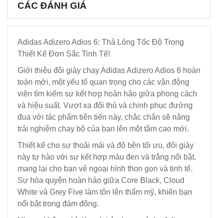
CÁC ĐÁNH GIÁ
Adidas Adizero Adios 6: Thả Lỏng Tốc Độ Trong
Thiết Kế Đơn Sắc Tinh Tế!
Giới thiệu đôi giày chạy Adidas Adizero Adios 6 hoàn
toàn mới, một yếu tố quan trọng cho các vận động
viên tìm kiếm sự kết hợp hoàn hảo giữa phong cách
và hiệu suất. Vượt xa đối thủ và chinh phục đường
đua với tác phẩm tiên tiến này, chắc chắn sẽ nâng
trải nghiệm chạy bộ của bạn lên một tầm cao mới.
Thiết kế cho sự thoải mái và độ bền tối ưu, đôi giày
này tự hào với sự kết hợp màu đen và trắng nổi bật,
mang lại cho bạn vẻ ngoại hình thon gọn và tinh tế.
Sự hòa quyện hoàn hảo giữa Core Black, Cloud
White và Grey Five làm tôn lên thẩm mỹ, khiến bạn
nổi bật trong đám đông.