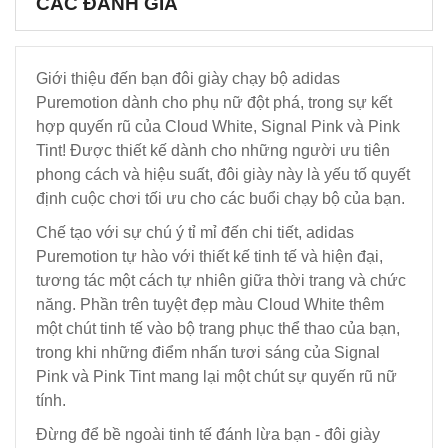
CÁC ĐÁNH GIÁ
Giới thiệu đến bạn đôi giày chạy bộ adidas
Puremotion dành cho phụ nữ đột phá, trong sự kết
hợp quyến rũ của Cloud White, Signal Pink và Pink
Tint! Được thiết kế dành cho những người ưu tiên
phong cách và hiệu suất, đôi giày này là yếu tố quyết
định cuộc chơi tối ưu cho các buổi chạy bộ của bạn.
Chế tạo với sự chú ý tỉ mỉ đến chi tiết, adidas
Puremotion tự hào với thiết kế tinh tế và hiện đại,
tương tác một cách tự nhiên giữa thời trang và chức
năng. Phần trên tuyệt đẹp màu Cloud White thêm
một chút tinh tế vào bộ trang phục thể thao của bạn,
trong khi những điểm nhấn tươi sáng của Signal
Pink và Pink Tint mang lại một chút sự quyến rũ nữ
tính.
Đừng để bề ngoài tinh tế đánh lừa bạn - đôi giày