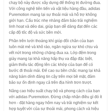
chạy bộ này được xây dựng để thống trị đường đua.
Với công nghệ tiên tiến và vật liệu hàng đầu, adidas
Puremotion mang lại sự thoải mái và hỗ trợ không
giới hạn. Cấu trúc nhẹ nhàng đảm bảo trải nghiệm
linh hoạt và dẻo dai, giúp bạn dễ dàng đạt đến các
cấp độ tốc độ và sức bền mới.
Phần trên lưới thoáng khí giúp đôi chân của bạn
luôn mát mẻ và khô ráo, ngăn ngừa sự khó chịu và
vết nứt trong những chặng đua xa. Lớp đệm trong
giày mang lại khả năng hấp thụ va đập đặc biệt,
giảm thiểu tác động lên các khớp của bạn để có
bước đi thoải mái. Đế cao su bền chắc mang lại khả
năng bám dính đáng tin cậy trên mọi bề mặt, đảm
bảo sự ổn định ngay cả trên địa hình trơn trượt.
Nâng cao hiệu suất chạy bộ và phong cách của bạn
với adidas Puremotion. Đừng chấp nhận điều gì đó ít
hơn - đặt hàng ngay hôm nay và trải nghiệm sự kết
hợp tuyệt vời của sự thoải mái, phong cách và hiệu