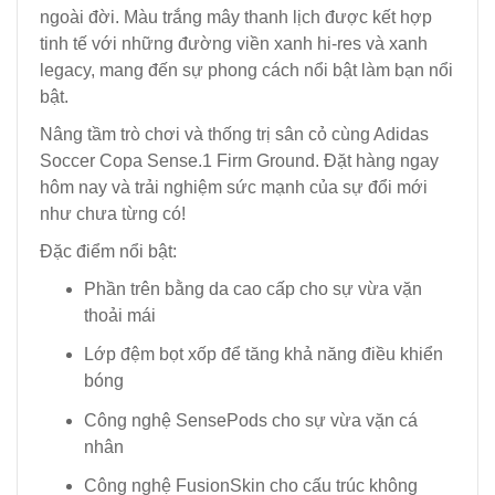
ngoài đời. Màu trắng mây thanh lịch được kết hợp
tinh tế với những đường viền xanh hi-res và xanh
legacy, mang đến sự phong cách nổi bật làm bạn nổi
bật.
Nâng tầm trò chơi và thống trị sân cỏ cùng Adidas
Soccer Copa Sense.1 Firm Ground. Đặt hàng ngay
hôm nay và trải nghiệm sức mạnh của sự đổi mới
như chưa từng có!
Đặc điểm nổi bật:
Phần trên bằng da cao cấp cho sự vừa vặn
thoải mái
Lớp đệm bọt xốp để tăng khả năng điều khiển
bóng
Công nghệ SensePods cho sự vừa vặn cá
nhân
Công nghệ FusionSkin cho cấu trúc không