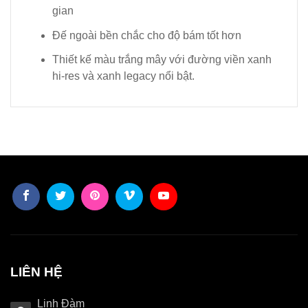
gian
Đế ngoài bền chắc cho độ bám tốt hơn
Thiết kế màu trắng mây với đường viền xanh
hi-res và xanh legacy nổi bật.
LIÊN HỆ
Linh Đàm