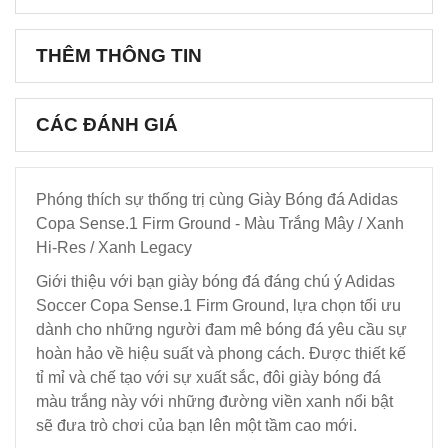
THÊM THÔNG TIN
CÁC ĐÁNH GIÁ
Phóng thích sự thống trị cùng Giày Bóng đá Adidas
Copa Sense.1 Firm Ground - Màu Trắng Mây / Xanh
Hi-Res / Xanh Legacy
Giới thiệu với bạn giày bóng đá đáng chú ý Adidas
Soccer Copa Sense.1 Firm Ground, lựa chọn tối ưu
dành cho những người đam mê bóng đá yêu cầu sự
hoàn hảo về hiệu suất và phong cách. Được thiết kế
tỉ mỉ và chế tạo với sự xuất sắc, đôi giày bóng đá
màu trắng này với những đường viền xanh nổi bật
sẽ đưa trò chơi của bạn lên một tầm cao mới.