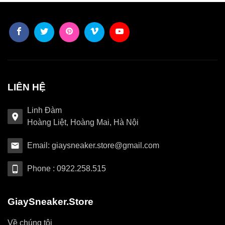
LIÊN HỆ
Linh Đàm
Hoàng Liệt, Hoàng Mai, Hà Nội
Email: giaysneaker.store@gmail.com
Phone : 0922.258.515
GiaySneaker.Store
Về chúng tôi