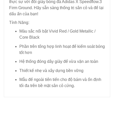
thực sự với đôi giày bóng đá Adidas X Speedflow.3
Firm Ground. Hãy sẵn sàng thống trị sân cỏ và để lại
dấu ấn của bạn!
Tính Năng:
Màu sắc nổi bật Vivid Red / Gold Metallic /
Core Black
Phần trên tổng hợp linh hoạt để kiểm soát bóng
tốt hơn
Hệ thống đóng dây giày để vừa vặn an toàn
Thiết kế nhẹ và xây dựng bền vững
Mẫu đế ngoài tiên tiến cho độ bám và ổn định
tối đa trên bề mặt sân cỏ cứng.