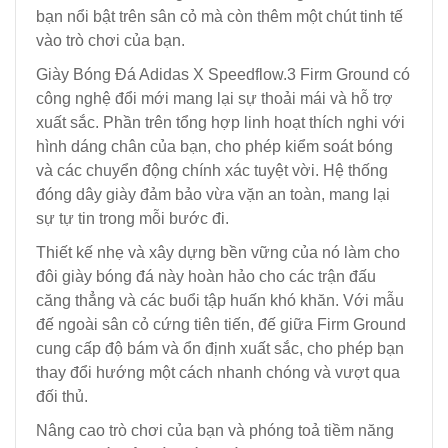
bạn nổi bật trên sân cỏ mà còn thêm một chút tinh tế
vào trò chơi của bạn.
Giày Bóng Đá Adidas X Speedflow.3 Firm Ground có
công nghệ đổi mới mang lại sự thoải mái và hỗ trợ
xuất sắc. Phần trên tổng hợp linh hoạt thích nghi với
hình dáng chân của bạn, cho phép kiểm soát bóng
và các chuyển động chính xác tuyệt vời. Hệ thống
đóng dây giày đảm bảo vừa vặn an toàn, mang lại
sự tự tin trong mỗi bước đi.
Thiết kế nhẹ và xây dựng bền vững của nó làm cho
đôi giày bóng đá này hoàn hảo cho các trận đấu
căng thẳng và các buổi tập huấn khó khăn. Với mẫu
đế ngoài sân cỏ cứng tiên tiến, đế giữa Firm Ground
cung cấp độ bám và ổn định xuất sắc, cho phép bạn
thay đổi hướng một cách nhanh chóng và vượt qua
đối thủ.
Nâng cao trò chơi của bạn và phóng toả tiềm năng