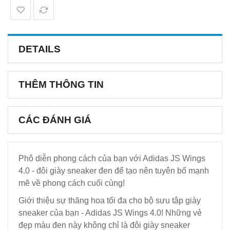
DETAILS
THÊM THÔNG TIN
CÁC ĐÁNH GIÁ
Phô diễn phong cách của bạn với Adidas JS Wings
4.0 - đôi giày sneaker đen để tạo nên tuyên bố mạnh
mẽ về phong cách cuối cùng!
Giới thiệu sự thăng hoa tối đa cho bộ sưu tập giày
sneaker của bạn - Adidas JS Wings 4.0! Những vẻ
đẹp màu đen này không chỉ là đôi giày sneaker