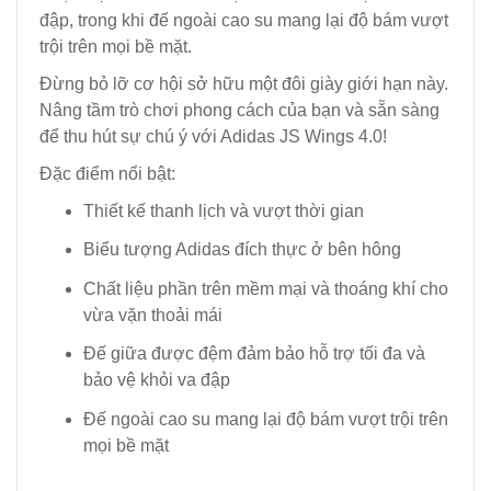
đập, trong khi đế ngoài cao su mang lại độ bám vượt
trội trên mọi bề mặt.
Đừng bỏ lỡ cơ hội sở hữu một đôi giày giới hạn này.
Nâng tầm trò chơi phong cách của bạn và sẵn sàng
để thu hút sự chú ý với Adidas JS Wings 4.0!
Đặc điểm nổi bật:
Thiết kế thanh lịch và vượt thời gian
Biểu tượng Adidas đích thực ở bên hông
Chất liệu phần trên mềm mại và thoáng khí cho
vừa vặn thoải mái
Đế giữa được đệm đảm bảo hỗ trợ tối đa và
bảo vệ khỏi va đập
Đế ngoài cao su mang lại độ bám vượt trội trên
mọi bề mặt