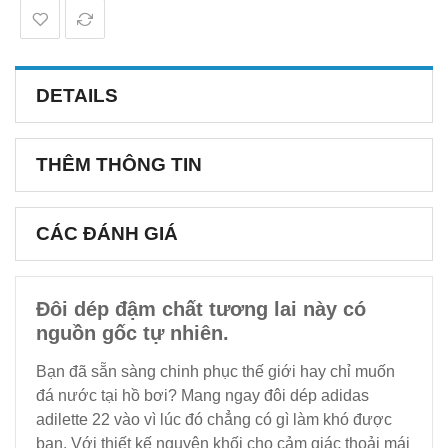
DETAILS
THÊM THÔNG TIN
CÁC ĐÁNH GIÁ
Đôi dép đậm chất tương lai này có
nguồn gốc tự nhiên.
Bạn đã sẵn sàng chinh phục thế giới hay chỉ muốn
đá nước tại hồ bơi? Mang ngay đôi dép adidas
adilette 22 vào vì lúc đó chẳng có gì làm khó được
bạn. Với thiết kế nguyên khối cho cảm giác thoải mái