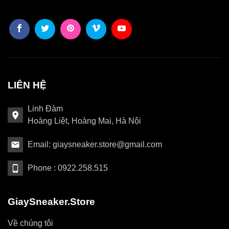
LIÊN HỆ
Linh Đàm
Hoàng Liệt, Hoàng Mai, Hà Nội
Email: giaysneaker.store@gmail.com
Phone : 0922.258.515
GiaySneaker.Store
Về chúng tôi