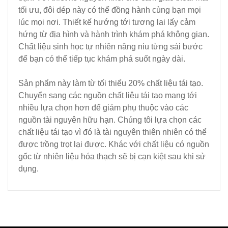
tối ưu, đôi dép này có thể đồng hành cùng bạn mọi
lúc mọi nơi. Thiết kế hướng tới tương lai lấy cảm
hứng từ địa hình và hành trình khám phá không gian.
Chất liệu sinh học tự nhiên nâng niu từng sải bước
để bạn có thể tiếp tục khám phá suốt ngày dài.
Sản phẩm này làm từ tối thiểu 20% chất liệu tái tạo.
Chuyển sang các nguồn chất liệu tái tạo mang tới
nhiều lựa chọn hơn để giảm phụ thuộc vào các
nguồn tài nguyên hữu hạn. Chúng tôi lựa chọn các
chất liệu tái tạo vì đó là tài nguyên thiên nhiên có thể
được trồng trọt lại được. Khác với chất liệu có nguồn
gốc từ nhiên liệu hóa thạch sẽ bị cạn kiệt sau khi sử
dụng.