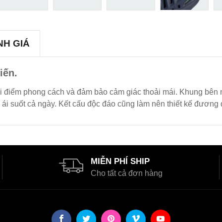
NH GIÁ
iến.
 ghi điểm phong cách và đảm bảo cảm giác thoải mái. Khung bên 
m ái suốt cả ngày. Kết cấu độc đáo cũng làm nên thiết kế đương 
MIỄN PHÍ SHIP
Cho tất cả đơn hàng